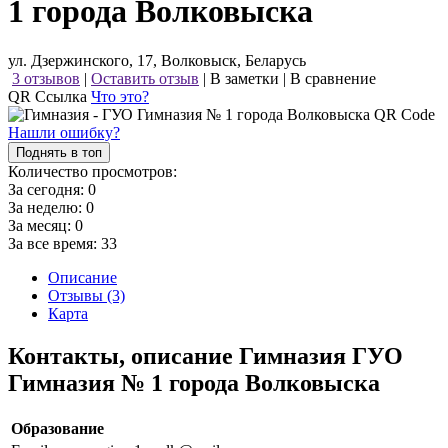
1 города Волковыска
ул. Дзержинского, 17, Волковыск, Беларусь
3 отзывов
|
Оставить отзыв
|
В заметки
|
В сравнение
QR Ссылка
Что это?
Нашли ошибку?
Поднять в топ
Количество просмотров:
За сегодня:
0
За неделю:
0
За месяц:
0
За все время:
33
Описание
Отзывы (3)
Карта
Контакты, описание Гимназия ГУО
Гимназия № 1 города Волковыска
Образование