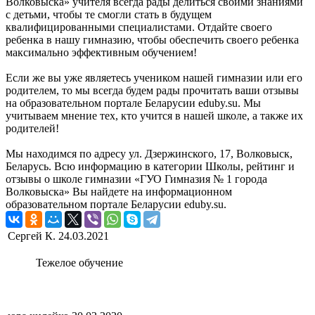
Волковыска» учителя всегда рады делиться своими знаниями
с детьми, чтобы те смогли стать в будущем
квалифицированными специалистами. Отдайте своего
ребенка в нашу гимназию, чтобы обеспечить своего ребенка
максимально эффективным обучением!
Если же вы уже являетесь учеником нашей гимназии или его
родителем, то мы всегда будем рады прочитать ваши отзывы
на образовательном портале Беларусии eduby.su. Мы
учитываем мнение тех, кто учится в нашей школе, а также их
родителей!
Мы находимся по адресу ул. Дзержинского, 17, Волковыск,
Беларусь. Всю информацию в категории Школы, рейтинг и
отзывы о школе гимназии «ГУО Гимназия № 1 города
Волковыска» Вы найдете на информационном
образовательном портале Беларусии eduby.su.
Сергей К.
24.03.2021
Тежелое обучение