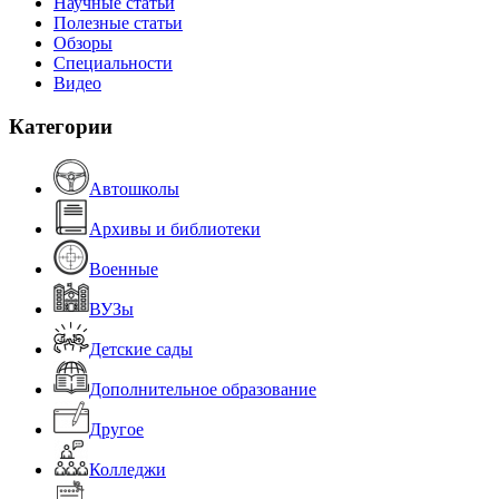
Научные статьи
Полезные статьи
Обзоры
Специальности
Видео
Категории
Автошколы
Архивы и библиотеки
Военные
ВУЗы
Детские сады
Дополнительное образование
Другое
Колледжи