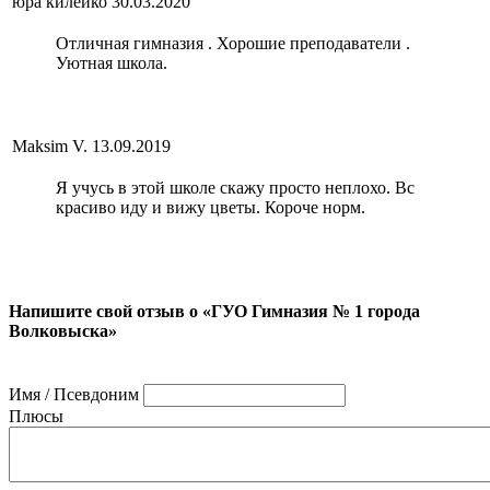
юра килейко
30.03.2020
Отличная гимназия . Хорошие преподаватели .
Уютная школа.
Maksim V.
13.09.2019
Я учусь в этой школе скажу просто неплохо. Вс
красиво иду и вижу цветы. Короче норм.
Напишите свой отзыв о «ГУО Гимназия № 1 города
Волковыска»
Имя / Псевдоним
Плюсы