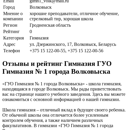
Email
gimn1_volk@mail.ru
Город
Волковыск
Мнение о
хорошие преподаватели, отличное обучение,
компании
стрелковый тир, хорошая школа
Регион
Гродненская область
Рейтинг
0
Категория
Гимназия
Адрес
ул. Дзержинского, 17, Волковыск, Беларусь
Телефон
+375 15 122-00-55, +375 15 122-00-56
Отзывы и рейтинг Гимназия ГУО
Гимназия № 1 города Волковыска
«ГУО Гимназия № 1 города Волковыска» - школа гимназия,
находящаяся в городе Волковыск. Мы рады приветствовать
вас на странице нашего учебного заведения. Здесь вы можете
ознакомиться с основной информацией о нашей гимназии.
Школа гимназия – отличный вклад в будущее своего ребенка.
От обычной школы она отличается более усиленным
контролем обучения, а также наличием различных
факультативов. В гимназии «ГУО Гимназия № 1 города