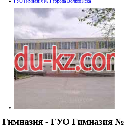
ГУО Гимназия № 1 города Волковыска
Гимназия - ГУО Гимназия №