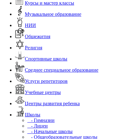
Курсы и мастер классы
Музыкальное образование
НИИ
Общежития
Религия
Спортивные школы
Среднее специальное образование
Услуги репетиторов
Учебные центры
Центры развития ребенка
Школы
- Гимназии
- Лицеи
- Начальные школы
- Общеобразовательные школы