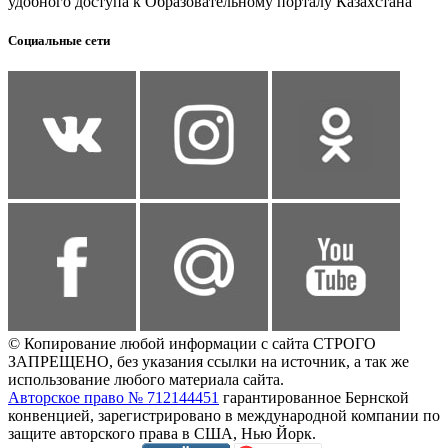
удобного доступа к Образовательному порталу Казахстана
Социальные сети
© Копирование любой информации с сайта СТРОГО
ЗАПРЕЩЕНО, без указания ссылки на источник, а так же
использование любого материала сайта.
Авторское право № 712144451
гарантированное Бернской
конвенцией, зарегистрировано в международной компании по
защите авторского права в США, Нью Йорк.