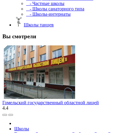
- Частные школы
- Школы санаторного типа
- Школы-интернаты
Школы танцев
Вы смотрели
Гомельский государственный областной лицей
4.4
Школы