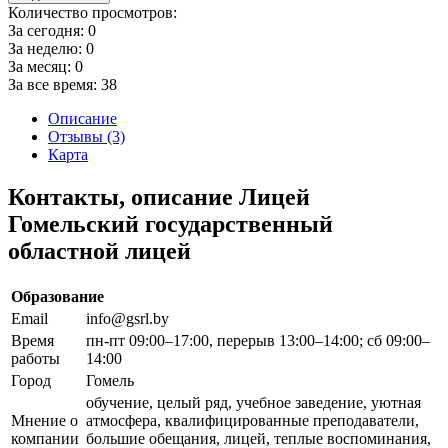
Количество просмотров:
За сегодня:
0
За неделю:
0
За месяц:
0
За все время:
38
Описание
Отзывы (3)
Карта
Контакты, описание Лицей
Гомельский государственный
областной лицей
Образование
Email
info@gsrl.by
Время
пн-пт 09:00–17:00, перерыв 13:00–14:00; сб 09:00–
работы
14:00
Город
Гомель
обучение, целый ряд, учебное заведение, уютная
Мнение о
атмосфера, квалифицированные преподаватели,
компании
большие обещания, лицей, теплые воспоминания,