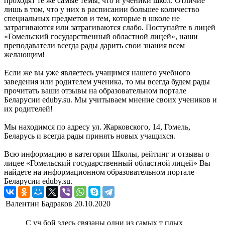
проходят те же самые темы, что и ученики школ. Отличие
лишь в том, что у них в расписании большее количество
специальных предметов и тем, которые в школе не
затрагиваются или затрагиваются слабо. Поступайте в лицей
«Гомельский государственный областной лицей», наши
преподаватели всегда рады дарить свои знания всем
желающим!
Если же вы уже являетесь учащимся нашего учебного
заведения или родителем ученика, то мы всегда будем рады
прочитать ваши отзывы на образовательном портале
Беларусии eduby.su. Мы учитываем мнение своих учеников и
их родителей!
Мы находимся по адресу ул. Жарковского, 14, Гомель,
Беларусь и всегда рады принять новых учащихся.
Всю информацию в категории Школы, рейтинг и отзывы о
лицее «Гомельский государственный областной лицей» Вы
найдете на информационном образовательном портале
Беларусии eduby.su.
Валентин Бадраков
20.10.2020
С уч бой здесь связаны одни из самых т плых