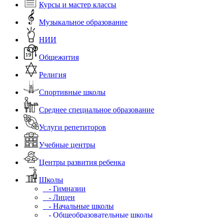
Курсы и мастер классы
Музыкальное образование
НИИ
Общежития
Религия
Спортивные школы
Среднее специальное образование
Услуги репетиторов
Учебные центры
Центры развития ребенка
Школы
- Гимназии
- Лицеи
- Начальные школы
- Общеобразовательные школы