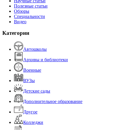
Научные статьи
Полезные статьи
Обзоры
Специальности
Видео
Категории
Автошколы
Архивы и библиотеки
Военные
ВУЗы
Детские сады
Дополнительное образование
Другое
Колледжи