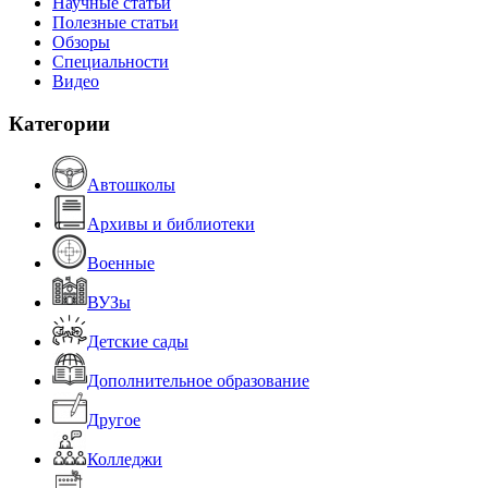
Научные статьи
Полезные статьи
Обзоры
Специальности
Видео
Категории
Автошколы
Архивы и библиотеки
Военные
ВУЗы
Детские сады
Дополнительное образование
Другое
Колледжи