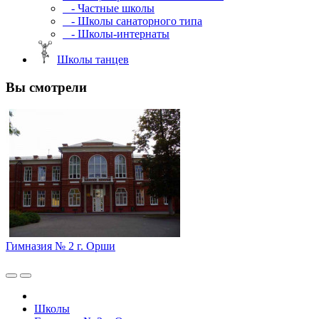
- Частные школы
- Школы санаторного типа
- Школы-интернаты
Школы танцев
Вы смотрели
Гимназия № 2 г. Орши
Школы