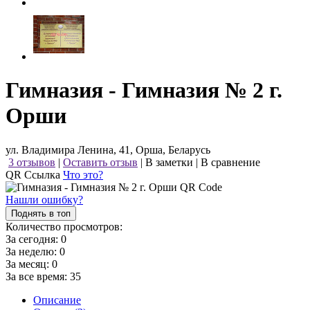
Гимназия - Гимназия № 2 г.
Орши
ул. Владимира Ленина, 41, Орша, Беларусь
3 отзывов
|
Оставить отзыв
|
В заметки
|
В сравнение
QR Ссылка
Что это?
Нашли ошибку?
Поднять в топ
Количество просмотров:
За сегодня:
0
За неделю:
0
За месяц:
0
За все время:
35
Описание