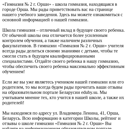
«Гимназия № 2 г. Орши» - школа гимназия, находящаяся в
городе Орша. Мы рады приветствовать вас на странице
нашего учебного заведения. Здесь вы можете ознакомиться с
основной информацией о нашей гимназии.
Школа гимназия – отличный вклад в будущее своего ребенка.
От обычной школы она отличается более усиленным
контролем обучения, а также наличием различных
факультативов. В гимназии «Гимназия № 2 г. Орши» учителя
всегда рады делиться своими знаниями с детьми, чтобы те
смогли стать в будущем квалифицированными
специалистами. Отдайте своего ребенка в нашу гимназию,
чтобы обеспечить своего ребенка максимально эффективным
обучением!
Если же вы уже являетесь учеником нашей гимназии или его
родителем, то мы всегда будем рады прочитать ваши отзывы
на образовательном портале Беларусии eduby.su. Мы
учитываем мнение тех, кто учится в нашей школе, а также их
родителей!
Мы находимся по адресу ул. Владимира Ленина, 41, Орша,
Беларусь. Всю информацию в категории Школы, рейтинг и
отзывы о школе гимназии «Гимназия № 2 г. Орши» Вы
найдете на информационном образовательном портале