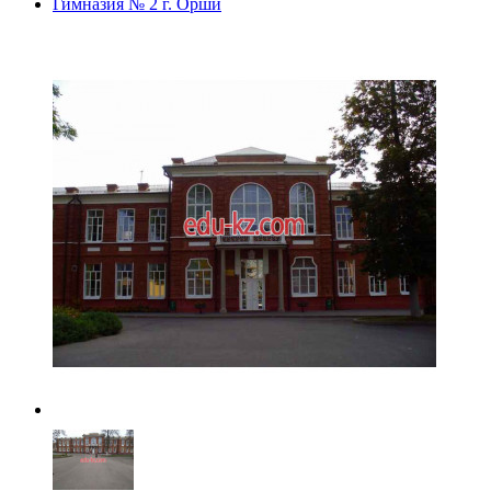
Гимназия № 2 г. Орши