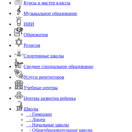
Курсы и мастер классы
Музыкальное образование
НИИ
Общежития
Религия
Спортивные школы
Среднее специальное образование
Услуги репетиторов
Учебные центры
Центры развития ребенка
Школы
- Гимназии
- Лицеи
- Начальные школы
- Общеобразовательные школы