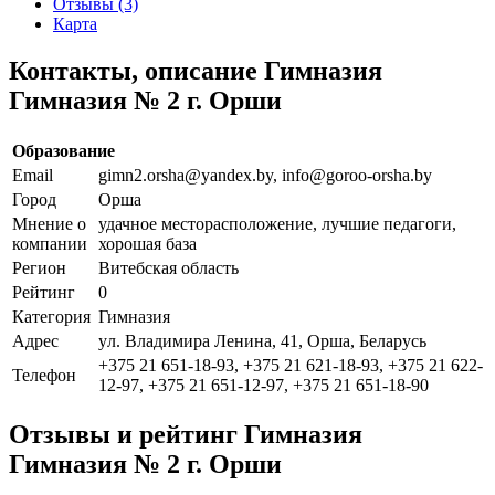
Отзывы (3)
Карта
Контакты, описание Гимназия
Гимназия № 2 г. Орши
Образование
Email
gimn2.orsha@yandex.by, info@goroo-orsha.by
Город
Орша
Мнение о
удачное месторасположение, лучшие педагоги,
компании
хорошая база
Регион
Витебская область
Рейтинг
0
Категория
Гимназия
Адрес
ул. Владимира Ленина, 41, Орша, Беларусь
+375 21 651-18-93, +375 21 621-18-93, +375 21 622-
Телефон
12-97, +375 21 651-12-97, +375 21 651-18-90
Отзывы и рейтинг Гимназия
Гимназия № 2 г. Орши