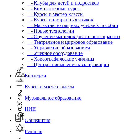
- Клубы для детей и подростков
- Компьютерные курсы
- Курсы и мастер-классы
- Курсы иностранных языков
- Магазины наглядных учебных пособий
- Новые технологии
- Обучение мастеров для салонов красоты
- Театральное и цирковое образование
- Управление образованием
- Учебное оборудование
- Хореографические училища
- Центры повышения квалификации
Колледжи
Курсы и мастер классы
Музыкальное образование
НИИ
Общежития
Религия