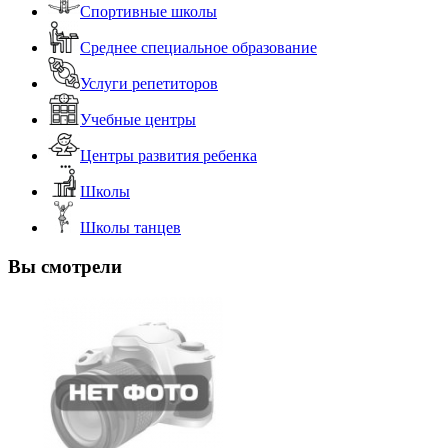
Спортивные школы
Среднее специальное образование
Услуги репетиторов
Учебные центры
Центры развития ребенка
Школы
Школы танцев
Вы смотрели