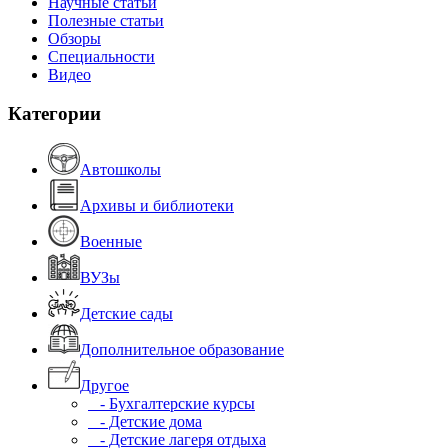
Научные статьи
Полезные статьи
Обзоры
Специальности
Видео
Категории
Автошколы
Архивы и библиотеки
Военные
ВУЗы
Детские сады
Дополнительное образование
Другое
- Бухгалтерские курсы
- Детские дома
- Детские лагеря отдыха