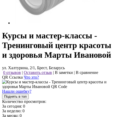
Курсы и мастер-классы -
Тренинговый центр красоты
и здоровья Марты Ивановой
ул. Халтурина, 2/1, Брест, Беларусь
0 отзывов
|
Оставить отзыв
|
В заметки
|
В сравнение
QR Ссылка
Что это?
Нашли ошибку?
Поднять в топ
Количество просмотров:
За сегодня:
0
За неделю:
0
За месяц:
0