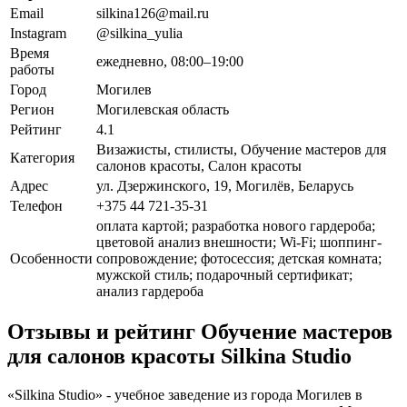
Email
silkina126@mail.ru
Instagram
@silkina_yulia
Время
ежедневно, 08:00–19:00
работы
Город
Могилев
Регион
Могилевская область
Рейтинг
4.1
Визажисты, стилисты, Обучение мастеров для
Категория
салонов красоты, Салон красоты
Адрес
ул. Дзержинского, 19, Могилёв, Беларусь
Телефон
+375 44 721-35-31
оплата картой; разработка нового гардероба;
цветовой анализ внешности; Wi-Fi; шоппинг-
Особенности
сопровождение; фотосессия; детская комната;
мужской стиль; подарочный сертификат;
анализ гардероба
Отзывы и рейтинг Обучение мастеров
для салонов красоты Silkina Studio
«Silkina Studio» - учебное заведение из города Могилев в