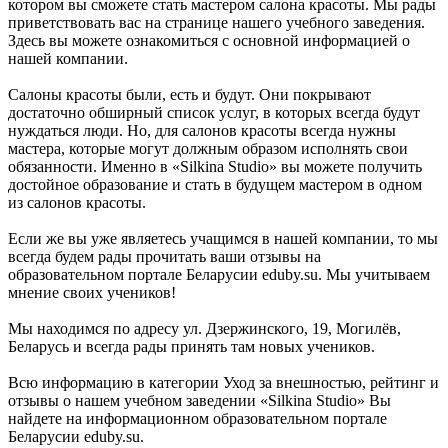
котором вы сможете стать мастером салона красоты. Мы рады
приветствовать вас на странице нашего учебного заведения.
Здесь вы можете ознакомиться с основной информацией о
нашей компании.
Салоны красоты были, есть и будут. Они покрывают
достаточно обширный список услуг, в которых всегда будут
нуждаться люди. Но, для салонов красоты всегда нужны
мастера, которые могут должным образом исполнять свои
обязанности. Именно в «Silkina Studio» вы можете получить
достойное образование и стать в будущем мастером в одном
из салонов красоты.
Если же вы уже являетесь учащимся в нашей компании, то мы
всегда будем рады прочитать ваши отзывы на
образовательном портале Беларусии eduby.su. Мы учитываем
мнение своих учеников!
Мы находимся по адресу ул. Дзержинского, 19, Могилёв,
Беларусь и всегда рады принять там новых учеников.
Всю информацию в категории Уход за внешностью, рейтинг и
отзывы о нашем учебном заведении «Silkina Studio» Вы
найдете на информационном образовательном портале
Беларусии eduby.su.