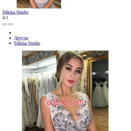
Silkina Studio
4.1
Другое
Silkina Studio