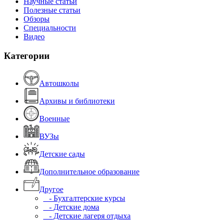
Научные статьи
Полезные статьи
Обзоры
Специальности
Видео
Категории
Автошколы
Архивы и библиотеки
Военные
ВУЗы
Детские сады
Дополнительное образование
Другое
- Бухгалтерские курсы
- Детские дома
- Детские лагеря отдыха