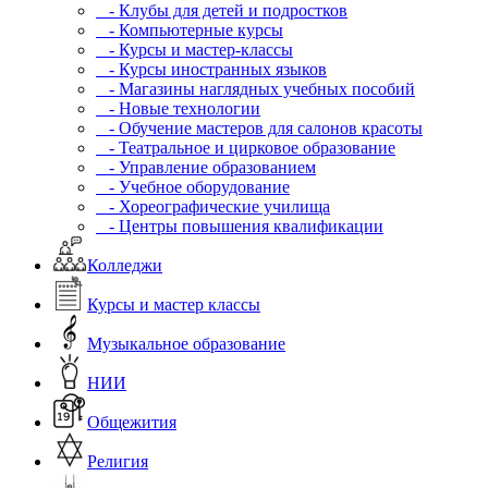
- Клубы для детей и подростков
- Компьютерные курсы
- Курсы и мастер-классы
- Курсы иностранных языков
- Магазины наглядных учебных пособий
- Новые технологии
- Обучение мастеров для салонов красоты
- Театральное и цирковое образование
- Управление образованием
- Учебное оборудование
- Хореографические училища
- Центры повышения квалификации
Колледжи
Курсы и мастер классы
Музыкальное образование
НИИ
Общежития
Религия