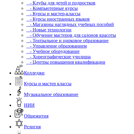
- Клубы для детей и подростков
- Компьютерные курсы
- Курсы и мастер-классы
- Курсы иностранных языков
- Магазины наглядных учебных пособий
- Новые технологии
- Обучение мастеров для салонов красоты
- Театральное и цирковое образование
- Управление образованием
- Учебное оборудование
- Хореографические училища
- Центры повышения квалификации
Колледжи
Курсы и мастер классы
Музыкальное образование
НИИ
Общежития
Религия