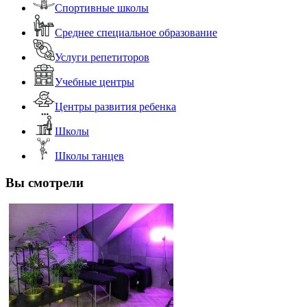
Спортивные школы
Среднее специальное образование
Услуги репетиторов
Учебные центры
Центры развития ребенка
Школы
Школы танцев
Вы смотрели