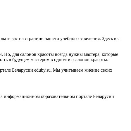
вать вас на странице нашего учебного заведения. Здесь вы
. Но, для салонов красоты всегда нужны мастера, которые
ать в будущем мастером в одном из салонов красоты.
ортале Беларусии eduby.su. Мы учитываем мнение своих
на информационном образовательном портале Беларусии