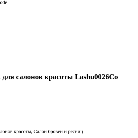
 для салонов красоты Lashu0026Co
алонов красоты, Салон бровей и ресниц