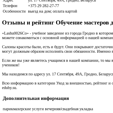
Адрес
ул. 17 Сентября, 49А, Гродно, Беларусь
Телефон
+375 29 282-27-77
Особенности
выезд на дом; оплата картой
Отзывы и рейтинг Обучение мастеров д
«Lashu0026Co» - учебное заведение из города Гродно в котором
можете ознакомиться с основной информацией о нашей компан
Салоны красоты были, есть и будут. Они покрывают достаточно
могут должным образом исполнять свои обязанности. Именно в
Если же вы уже являетесь учащимся в нашей компании, то мы 
учеников!
Мы находимся по адресу ул. 17 Сентября, 49А, Гродно, Беларус
Всю информацию в категории Уход за внешностью, рейтинг и 
eduby.su.
Дополнительная информация
парикмахерские услуги
вечерняя/свадебная укладка