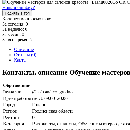
Нашли ошибку?
Поднять в топ
Количество просмотров:
За сегодня:
0
За неделю:
0
За месяц:
0
За все время:
5
Описание
Отзывы (0)
Карта
Контакты, описание Обучение мастеров
Образование
Instagram
@lash.and.co_grodno
Время работы
пн-сб 09:00–20:00
Город
Гродно
Регион
Гродненская область
Рейтинг
0
Категория
Визажисты, стилисты, Обучение мастеров для с