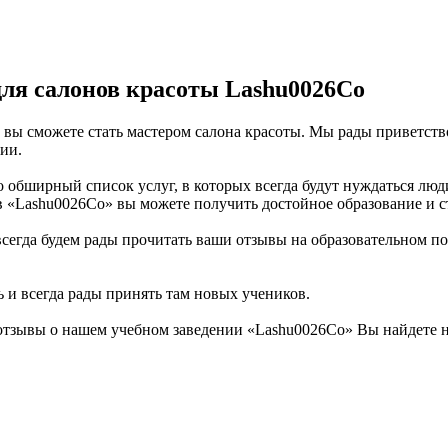
ля салонов красоты Lashu0026Co
 вы сможете стать мастером салона красоты. Мы рады приветство
ии.
 обширный список услуг, в которых всегда будут нуждаться люди
 «Lashu0026Co» вы можете получить достойное образование и ст
всегда будем рады прочитать ваши отзывы на образовательном п
ь и всегда рады принять там новых учеников.
отзывы о нашем учебном заведении «Lashu0026Co» Вы найдете 