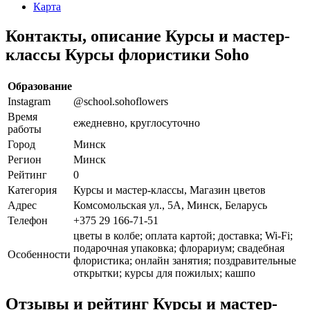
Карта
Контакты, описание Курсы и мастер-
классы Курсы флористики Soho
Образование
Instagram
@school.sohoflowers
Время
ежедневно, круглосуточно
работы
Город
Минск
Регион
Минск
Рейтинг
0
Категория
Курсы и мастер-классы, Магазин цветов
Адрес
Комсомольская ул., 5А, Минск, Беларусь
Телефон
+375 29 166-71-51
цветы в колбе; оплата картой; доставка; Wi-Fi;
подарочная упаковка; флорариум; свадебная
Особенности
флористика; онлайн занятия; поздравительные
открытки; курсы для пожилых; кашпо
Отзывы и рейтинг Курсы и мастер-