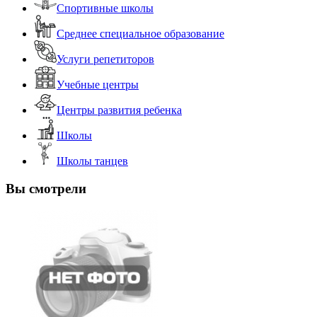
Спортивные школы
Среднее специальное образование
Услуги репетиторов
Учебные центры
Центры развития ребенка
Школы
Школы танцев
Вы смотрели