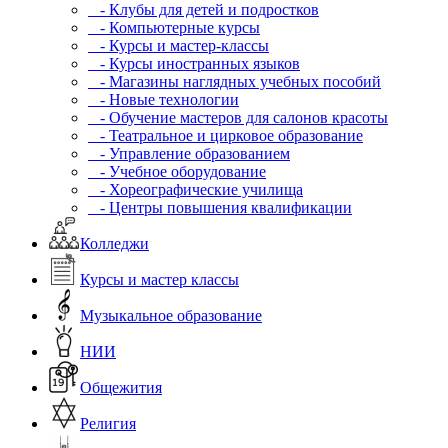
- Клубы для детей и подростков
- Компьютерные курсы
- Курсы и мастер-классы
- Курсы иностранных языков
- Магазины наглядных учебных пособий
- Новые технологии
- Обучение мастеров для салонов красоты
- Театральное и цирковое образование
- Управление образованием
- Учебное оборудование
- Хореографические училища
- Центры повышения квалификации
Колледжи
Курсы и мастер классы
Музыкальное образование
НИИ
Общежития
Религия