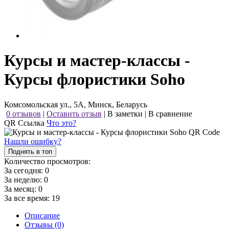
Курсы и мастер-классы -
Курсы флористики Soho
Комсомольская ул., 5А, Минск, Беларусь
0 отзывов
|
Оставить отзыв
|
В заметки
|
В сравнение
QR Ссылка
Что это?
Нашли ошибку?
Поднять в топ
Количество просмотров:
За сегодня:
0
За неделю:
0
За месяц:
0
За все время:
19
Описание
Отзывы (0)