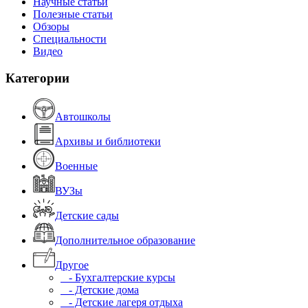
Научные статьи
Полезные статьи
Обзоры
Специальности
Видео
Категории
Автошколы
Архивы и библиотеки
Военные
ВУЗы
Детские сады
Дополнительное образование
Другое
- Бухгалтерские курсы
- Детские дома
- Детские лагеря отдыха