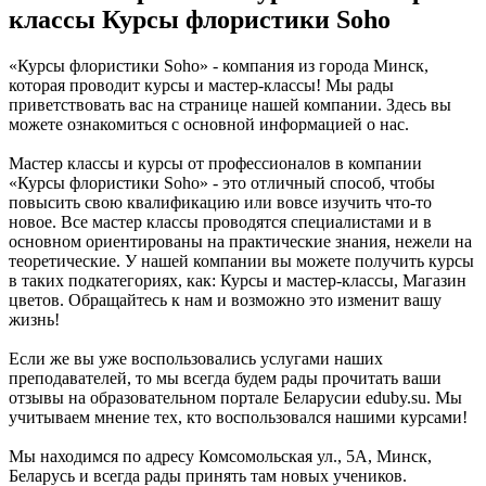
классы Курсы флористики Soho
«Курсы флористики Soho» - компания из города Минск,
которая проводит курсы и мастер-классы! Мы рады
приветствовать вас на странице нашей компании. Здесь вы
можете ознакомиться с основной информацией о нас.
Мастер классы и курсы от профессионалов в компании
«Курсы флористики Soho» - это отличный способ, чтобы
повысить свою квалификацию или вовсе изучить что-то
новое. Все мастер классы проводятся специалистами и в
основном ориентированы на практические знания, нежели на
теоретические. У нашей компании вы можете получить курсы
в таких подкатегориях, как: Курсы и мастер-классы, Магазин
цветов. Обращайтесь к нам и возможно это изменит вашу
жизнь!
Если же вы уже воспользовались услугами наших
преподавателей, то мы всегда будем рады прочитать ваши
отзывы на образовательном портале Беларусии eduby.su. Мы
учитываем мнение тех, кто воспользовался нашими курсами!
Мы находимся по адресу Комсомольская ул., 5А, Минск,
Беларусь и всегда рады принять там новых учеников.