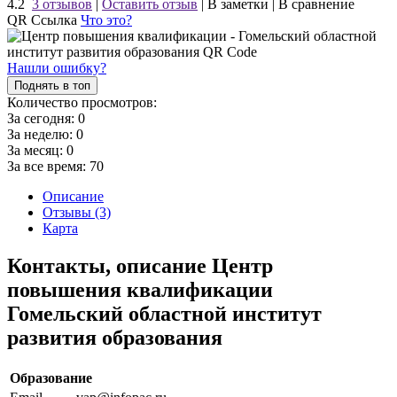
4.2
3 отзывов
|
Оставить отзыв
|
В заметки
|
В сравнение
QR Ссылка
Что это?
Нашли ошибку?
Поднять в топ
Количество просмотров:
За сегодня:
0
За неделю:
0
За месяц:
0
За все время:
70
Описание
Отзывы (3)
Карта
Контакты, описание Центр
повышения квалификации
Гомельский областной институт
развития образования
Образование