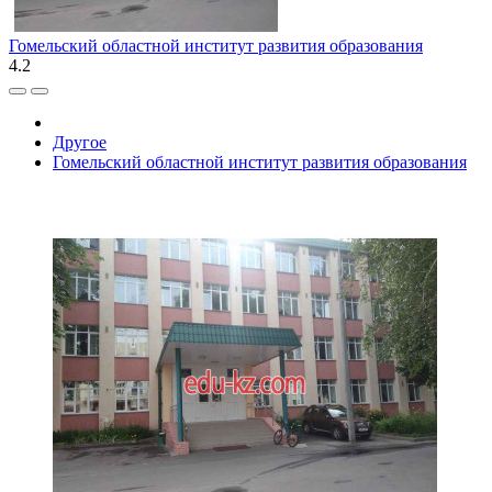
Гомельский областной институт развития образования
4.2
Другое
Гомельский областной институт развития образования