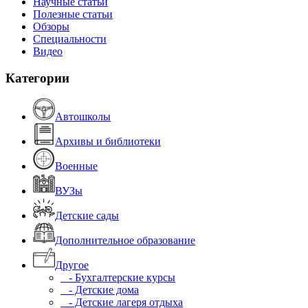
Научные статьи
Полезные статьи
Обзоры
Специальности
Видео
Категории
Автошколы
Архивы и библиотеки
Военные
ВУЗы
Детские сады
Дополнительное образование
Другое
- Бухгалтерские курсы
- Детские дома
- Детские лагеря отдыха