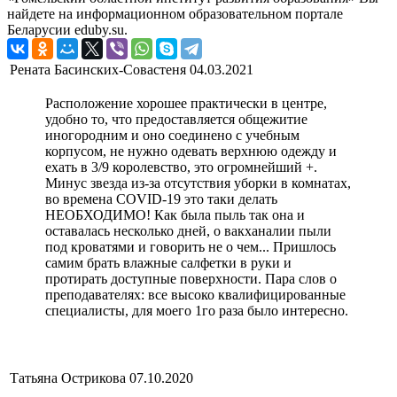
найдете на информационном образовательном портале
Беларусии eduby.su.
Рената Басинских-Совастеня
04.03.2021
Расположение хорошее практически в центре,
удобно то, что предоставляется общежитие
иногородним и оно соединено с учебным
корпусом, не нужно одевать верхнюю одежду и
ехать в 3/9 королевство, это огромнейший +.
Минус звезда из-за отсутствия уборки в комнатах,
во времена COVID-19 это таки делать
НЕОБХОДИМО! Как была пыль так она и
оставалась несколько дней, о вакханалии пыли
под кроватями и говорить не о чем... Пришлось
самим брать влажные салфетки в руки и
протирать доступные поверхности. Пара слов о
преподавателях: все высоко квалифицированные
специалисты, для моего 1го раза было интересно.
Татьяна Острикова
07.10.2020