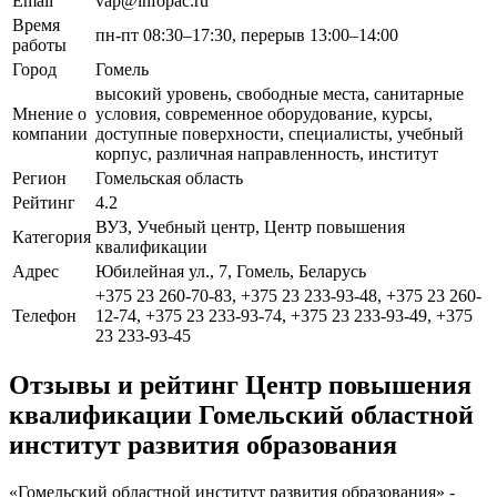
Email
vap@infopac.ru
Время
пн-пт 08:30–17:30, перерыв 13:00–14:00
работы
Город
Гомель
высокий уровень, свободные места, санитарные
Мнение о
условия, современное оборудование, курсы,
компании
доступные поверхности, специалисты, учебный
корпус, различная направленность, институт
Регион
Гомельская область
Рейтинг
4.2
ВУЗ, Учебный центр, Центр повышения
Категория
квалификации
Адрес
Юбилейная ул., 7, Гомель, Беларусь
+375 23 260-70-83, +375 23 233-93-48, +375 23 260-
Телефон
12-74, +375 23 233-93-74, +375 23 233-93-49, +375
23 233-93-45
Отзывы и рейтинг Центр повышения
квалификации Гомельский областной
институт развития образования
«Гомельский областной институт развития образования» -