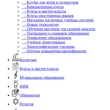
- Клубы для детей и подростков
- Компьютерные курсы
- Курсы и мастер-классы
- Курсы иностранных языков
- Магазины наглядных учебных пособий
- Новые технологии
- Обучение мастеров для салонов красоты
- Театральное и цирковое образование
- Управление образованием
- Учебное оборудование
- Хореографические училища
- Центры повышения квалификации
Колледжи
Курсы и мастер классы
Музыкальное образование
НИИ
Общежития
Религия