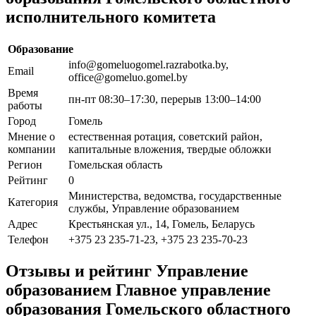
исполнительного комитета
Образование
info@gomeluogomel.razrabotka.by,
Email
office@gomeluo.gomel.by
Время
пн-пт 08:30–17:30, перерыв 13:00–14:00
работы
Город
Гомель
Мнение о
естественная ротация, советский район,
компании
капитальные вложения, твердые обложки
Регион
Гомельская область
Рейтинг
0
Министерства, ведомства, государственные
Категория
службы, Управление образованием
Адрес
Крестьянская ул., 14, Гомель, Беларусь
Телефон
+375 23 235-71-23, +375 23 235-70-23
Отзывы и рейтинг Управление
образованием Главное управление
образования Гомельского областного