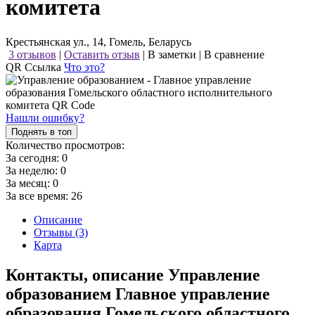
комитета
Крестьянская ул., 14, Гомель, Беларусь
3 отзывов
|
Оставить отзыв
|
В заметки
|
В сравнение
QR Ссылка
Что это?
Нашли ошибку?
Поднять в топ
Количество просмотров:
За сегодня:
0
За неделю:
0
За месяц:
0
За все время:
26
Описание
Отзывы (3)
Карта
Контакты, описание Управление
образованием Главное управление
образования Гомельского областного