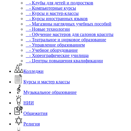
- Клубы для детей и подростков
- Компьютерные курсы
- Курсы и мастер-классы
- Курсы иностранных языков
- Магазины наглядных учебных пособий
- Новые технологии
- Обучение мастеров для салонов красоты
- Театральное и цирковое образование
- Управление образованием
- Учебное оборудование
- Хореографические училища
- Центры повышения квалификации
Колледжи
Курсы и мастер классы
Музыкальное образование
НИИ
Общежития
Религия