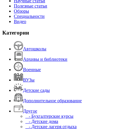
Научные статьи
Полезные статьи
Обзоры
Специальности
Видео
Категории
Автошколы
Архивы и библиотеки
Военные
ВУЗы
Детские сады
Дополнительное образование
Другое
- Бухгалтерские курсы
- Детские дома
- Детские лагеря отдыха