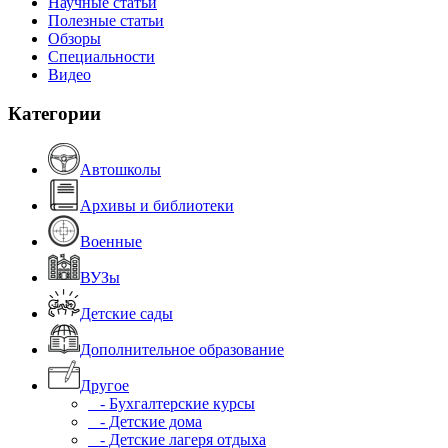
Научные статьи
Полезные статьи
Обзоры
Специальности
Видео
Категории
Автошколы
Архивы и библиотеки
Военные
ВУЗы
Детские сады
Дополнительное образование
Другое
- Бухгалтерские курсы
- Детские дома
- Детские лагеря отдыха