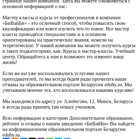
странице нашей компании. Здесь вы можете ознакомиться с
основной информацией о нас.
Мастер классы и курсы от профессионалов в компании
«БиВайБи» - это отличный способ, чтобы повысить свою
квалификацию или вовсе изучить что-то новое. Все мастер
классы проводятся специалистами и в основном
ориентированы на практические знания, нежели на
теоретические. У нашей компании вы можете получить курсы
в таких подкатегориях, как: Курсы и мастер-классы, Учебный
центр. Обращайтесь к нам и возможно это изменит вашу
жизнь!
Если же вы уже воспользовались услугами наших
преподавателей, то мы всегда будем рады прочитать ваши
отзывы на образовательном портале Беларусии eduby.su. Мы
учитываем мнение тех, кто воспользовался нашими курсами!
Мы находимся по адресу ул. Алибегова, 12, Минск, Беларусь
и всегда рады принять там новых учеников.
Всю информацию в категории Дополнительное образование,
рейтинг и отзывы о нашем заведении «БиВайБи» Вы найдете
на информационном образовательном портале Беларусии
eduby.su.