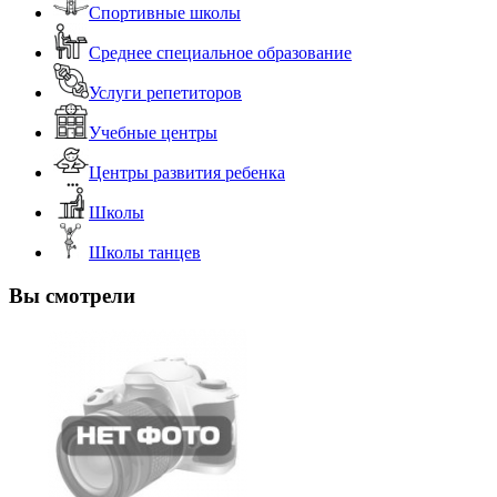
Спортивные школы
Среднее специальное образование
Услуги репетиторов
Учебные центры
Центры развития ребенка
Школы
Школы танцев
Вы смотрели