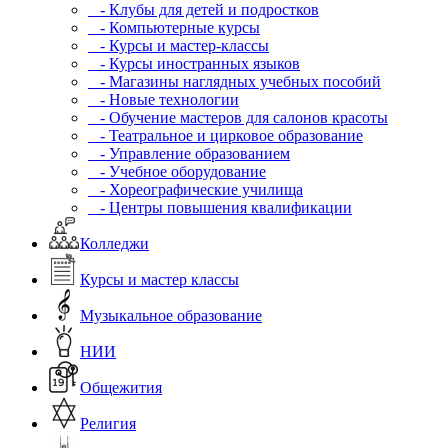
- Клубы для детей и подростков
- Компьютерные курсы
- Курсы и мастер-классы
- Курсы иностранных языков
- Магазины наглядных учебных пособий
- Новые технологии
- Обучение мастеров для салонов красоты
- Театральное и цирковое образование
- Управление образованием
- Учебное оборудование
- Хореографические училища
- Центры повышения квалификации
Колледжи
Курсы и мастер классы
Музыкальное образование
НИИ
Общежития
Религия