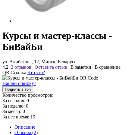
Курсы и мастер-классы -
БиВайБи
ул. Алибегова, 12, Минск, Беларусь
4.2
2 отзывов
|
Оставить отзыв
|
В заметки
|
В сравнение
QR Ссылка
Что это?
Нашли ошибку?
Поднять в топ
Количество просмотров:
За сегодня:
0
За неделю:
0
За месяц:
0
За все время:
19
Описание
Отзывы (2)