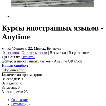
Курсы иностранных языков -
Anytime
ул. Куйбышева, 22, Минск, Беларусь
0 отзывов
|
Оставить отзыв
|
В заметки
|
В сравнение
QR Ссылка
Что это?
Нашли ошибку?
Поднять в топ
Количество просмотров:
За сегодня:
0
За неделю:
0
За месяц:
0
За все время:
23
Описание
Отзывы (0)