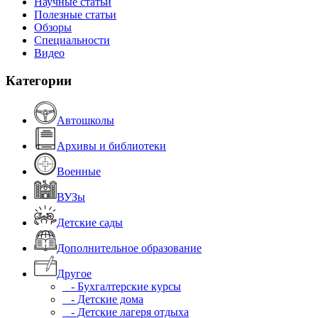
Научные статьи
Полезные статьи
Обзоры
Специальности
Видео
Категории
Автошколы
Архивы и библиотеки
Военные
ВУЗы
Детские сады
Дополнительное образование
Другое
- Бухгалтерские курсы
- Детские дома
- Детские лагеря отдыха