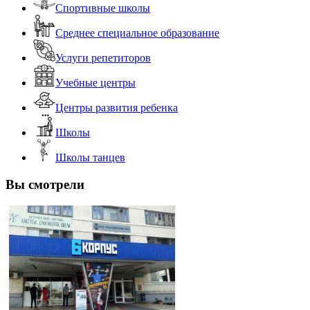
Спортивные школы
Среднее специальное образование
Услуги репетиторов
Учебные центры
Центры развития ребенка
Школы
Школы танцев
Вы смотрели