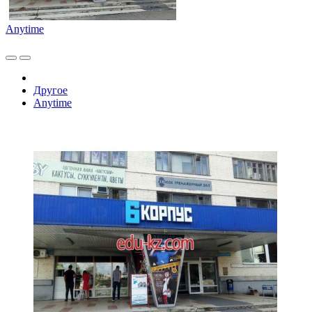
Anytime
Другое
Anytime