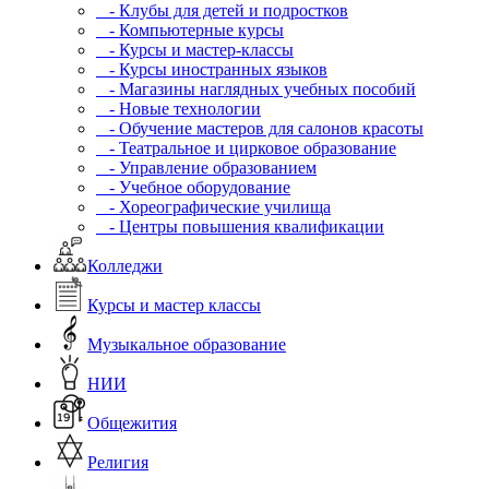
- Клубы для детей и подростков
- Компьютерные курсы
- Курсы и мастер-классы
- Курсы иностранных языков
- Магазины наглядных учебных пособий
- Новые технологии
- Обучение мастеров для салонов красоты
- Театральное и цирковое образование
- Управление образованием
- Учебное оборудование
- Хореографические училища
- Центры повышения квалификации
Колледжи
Курсы и мастер классы
Музыкальное образование
НИИ
Общежития
Религия