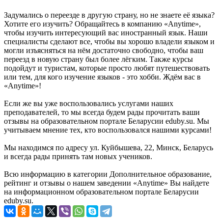
Задумались о переезде в другую страну, но не знаете её языка?
Хотите его изучить? Обращайтесь в компанию «Anytime»,
чтобы изучить интересующий вас иностранный язык. Наши
специалисты сделают все, чтобы вы хорошо владели языком и
могли изъясняться на нём достаточно свободно, чтобы ваш
переезд в новую страну был более лёгким. Также курсы
подойдут и туристам, которые просто любят путешествовать
или тем, для кого изучение языков - это хобби. Ждём вас в
«Anytime»!
Если же вы уже воспользовались услугами наших
преподавателей, то мы всегда будем рады прочитать ваши
отзывы на образовательном портале Беларусии eduby.su. Мы
учитываем мнение тех, кто воспользовался нашими курсами!
Мы находимся по адресу ул. Куйбышева, 22, Минск, Беларусь
и всегда рады принять там новых учеников.
Всю информацию в категории Дополнительное образование,
рейтинг и отзывы о нашем заведении «Anytime» Вы найдете
на информационном образовательном портале Беларусии
eduby.su.