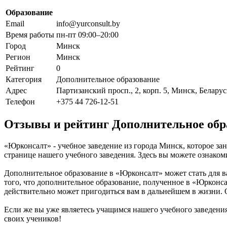
Образование
Email
info@yurconsult.by
Время работы
пн-пт 09:00–20:00
Город
Минск
Регион
Минск
Рейтинг
0
Категория
Дополнительное образование
Адрес
Партизанский просп., 2, корп. 5, Минск, Беларус
Телефон
+375 44 726-12-51
Отзывы и рейтинг Дополнительное об
«Юрконсалт» - учебное заведение из города Минск, которое за
странице нашего учебного заведения. Здесь вы можете ознако
Дополнительное образование в «Юрконсалт» может стать для ва
того, что дополнительное образование, полученное в «Юрконс
действительно может пригодиться вам в дальнейшем в жизни.
Если же вы уже являетесь учащимся нашего учебного заведения
своих учеников!