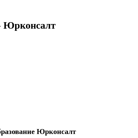
 - Юрконсалт
бразование Юрконсалт