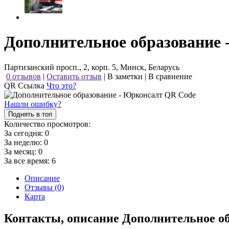
Дополнительное образование
Партизанский просп., 2, корп. 5, Минск, Беларусь
0 отзывов
|
Оставить отзыв
|
В заметки
|
В сравнение
QR Ссылка
Что это?
Нашли ошибку?
Поднять в топ
Количество просмотров:
За сегодня:
0
За неделю:
0
За месяц:
0
За все время:
6
Описание
Отзывы (0)
Карта
Контакты, описание Дополнительное о