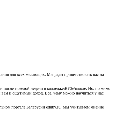
вания для всех желающих. Мы рады приветствовать вас на
ли после тяжелой недели в колледже\ВУЗе\школе. Но, по мимо
 вам и ощутимый доход. Все, чему можно научиться у нас
ельном портале Беларусии eduby.su. Мы учитываем мнение