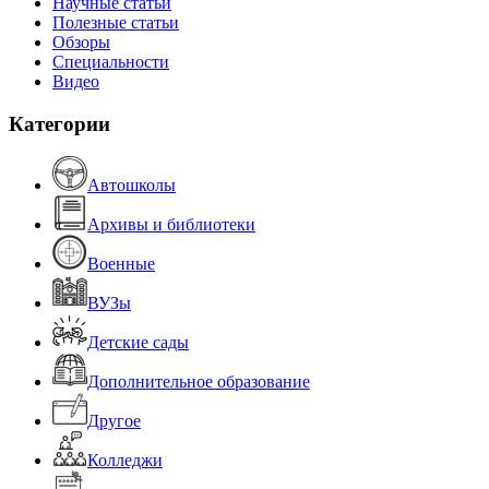
Научные статьи
Полезные статьи
Обзоры
Специальности
Видео
Категории
Автошколы
Архивы и библиотеки
Военные
ВУЗы
Детские сады
Дополнительное образование
Другое
Колледжи