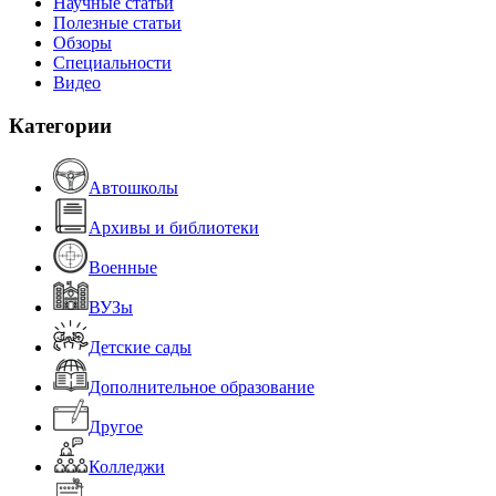
Научные статьи
Полезные статьи
Обзоры
Специальности
Видео
Категории
Автошколы
Архивы и библиотеки
Военные
ВУЗы
Детские сады
Дополнительное образование
Другое
Колледжи