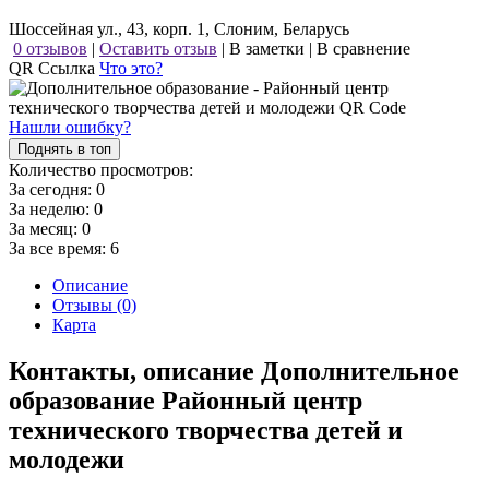
Шоссейная ул., 43, корп. 1, Слоним, Беларусь
0 отзывов
|
Оставить отзыв
|
В заметки
|
В сравнение
QR Ссылка
Что это?
Нашли ошибку?
Поднять в топ
Количество просмотров:
За сегодня:
0
За неделю:
0
За месяц:
0
За все время:
6
Описание
Отзывы (0)
Карта
Контакты, описание Дополнительное
образование Районный центр
технического творчества детей и
молодежи