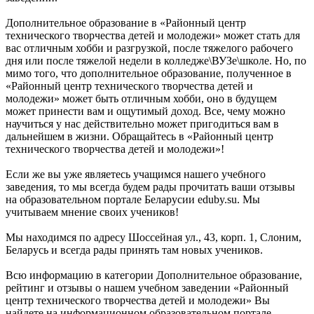
Дополнительное образование в «Районный центр
технического творчества детей и молодежи» может стать для
вас отличным хобби и разгрузкой, после тяжелого рабочего
дня или после тяжелой недели в колледже\ВУЗе\школе. Но, по
мимо того, что дополнительное образование, полученное в
«Районный центр технического творчества детей и
молодежи» может быть отличным хобби, оно в будущем
может принести вам и ощутимый доход. Все, чему можно
научиться у нас действительно может пригодиться вам в
дальнейшем в жизни. Обращайтесь в «Районный центр
технического творчества детей и молодежи»!
Если же вы уже являетесь учащимся нашего учебного
заведения, то мы всегда будем рады прочитать ваши отзывы
на образовательном портале Беларусии eduby.su. Мы
учитываем мнение своих учеников!
Мы находимся по адресу Шоссейная ул., 43, корп. 1, Слоним,
Беларусь и всегда рады принять там новых учеников.
Всю информацию в категории Дополнительное образование,
рейтинг и отзывы о нашем учебном заведении «Районный
центр технического творчества детей и молодежи» Вы
найдете на информационном образовательном портале