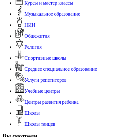
Курсы и мастер классы
Музыкальное образование
НИИ
Общежития
Религия
Спортивные школы
Среднее специальное образование
Услуги репетиторов
Учебные центры
Центры развития ребенка
Школы
Школы танцев
Вы смотрели