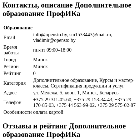
Контакты, описание Дополнительное
образование ПрофИКа
Образование
info@opensto.by, sm1533443@mail.ru,
Email
vladimir@opensto.by
Время
пн-пт 09:00–18:00
работы
Город
Минск
Регион
Минск
Рейтинг
0
Дополнительное образование, Курсы и мастер-
Категория
классы, Сертификация продукции и услуг
Адрес
ул. Мележа, 5, корп. 1, Минск, Беларусь
+375 29 311-05-60, +375 29 153-34-43, +375 29
Телефон
170-85-03, +375 44 563-99-02, +375 29 575-02-87
Особенности
оплата картой
Отзывы и рейтинг Дополнительное
образование ПрофИКа