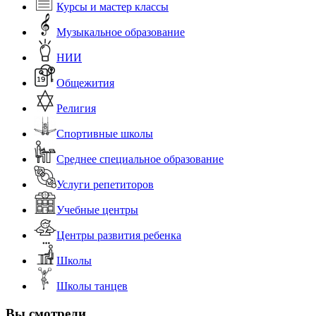
Курсы и мастер классы
Музыкальное образование
НИИ
Общежития
Религия
Спортивные школы
Среднее специальное образование
Услуги репетиторов
Учебные центры
Центры развития ребенка
Школы
Школы танцев
Вы смотрели