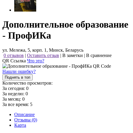
Дополнительное образование
- ПрофИКа
ул. Мележа, 5, корп. 1, Минск, Беларусь
0 отзывов
|
Оставить отзыв
|
В заметки
|
В сравнение
QR Ссылка
Что это?
Нашли ошибку?
Поднять в топ
Количество просмотров:
За сегодня:
0
За неделю:
0
За месяц:
0
За все время:
5
Описание
Отзывы (0)
Карта