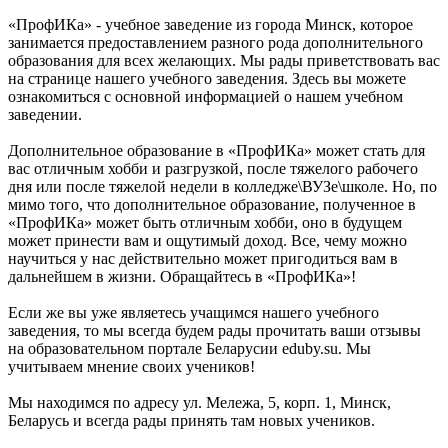
«ПрофИКа» - учебное заведение из города Минск, которое
занимается предоставлением разного рода дополнительного
образования для всех желающих. Мы рады приветствовать вас
на странице нашего учебного заведения. Здесь вы можете
ознакомиться с основной информацией о нашем учебном
заведении.
Дополнительное образование в «ПрофИКа» может стать для
вас отличным хобби и разгрузкой, после тяжелого рабочего
дня или после тяжелой недели в колледже\ВУЗе\школе. Но, по
мимо того, что дополнительное образование, полученное в
«ПрофИКа» может быть отличным хобби, оно в будущем
может принести вам и ощутимый доход. Все, чему можно
научиться у нас действительно может пригодиться вам в
дальнейшем в жизни. Обращайтесь в «ПрофИКа»!
Если же вы уже являетесь учащимся нашего учебного
заведения, то мы всегда будем рады прочитать ваши отзывы
на образовательном портале Беларусии eduby.su. Мы
учитываем мнение своих учеников!
Мы находимся по адресу ул. Мележа, 5, корп. 1, Минск,
Беларусь и всегда рады принять там новых учеников.