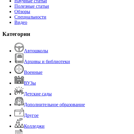
Научные статьи
Полезные статьи
Обзоры
Специальности
Видео
Категории
Автошколы
Архивы и библиотеки
Военные
ВУЗы
Детские сады
Дополнительное образование
Другое
Колледжи