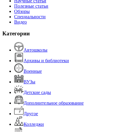
Научные статьи
Полезные статьи
Обзоры
Специальности
Видео
Категории
Автошколы
Архивы и библиотеки
Военные
ВУЗы
Детские сады
Дополнительное образование
Другое
Колледжи