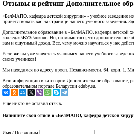
Отзывы и рейтинг Дополнительное обр
«БелМАПО, кафедра детской хирургии» - учебное заведение из
приветствовать вас на странице нашего учебного заведения. З
Дополнительное образование в «БелМАПО, кафедра детской хир
колледже\ВУЗе\школе. Но, по мимо того, что дополнительное 
вам и ощутимый доход. Все, чему можно научиться у нас дейс
Если же вы уже являетесь учащимся нашего учебного заведения
своих учеников!
Мы находимся по адресу просп. Независимости, 64, корп. 1, Ми
Всю информацию в категории Дополнительное образование, р
образовательном портале Беларусии eduby.su.
Ещё никто не оставил отзыв.
Напишите свой отзыв о «БелМАПО, кафедра детской хирур
Имя / Псевдоним