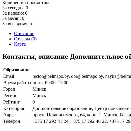
Количество просмотров:
За сегодня:
0
За неделю:
0
За месяц:
0
За все время:
5
Описание
Отзывы (0)
Карта
Контакты, описание Дополнительное о
Образование
Email
rector@belmapo.by, obr@belmapo.by, nayka@belma
Время работы
пн-пт 09:00–17:00
Город
Минск
Регион
Минск
Рейтинг
0
Категория
Дополнительное образование, Центр повышени
Адрес
просп. Независимости, 64, корп. 1, Минск, Бела
Телефон
+375 17 292-41-24, +375 17 292-40-22, +375 17 29