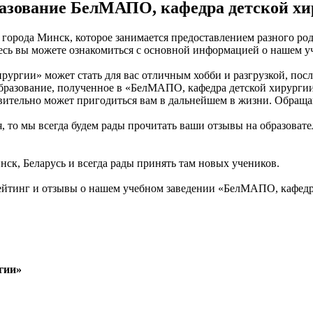
азование БелМАПО, кафедра детской хи
 города Минск, которое занимается предоставлением разного р
десь вы можете ознакомиться с основной информацией о нашем у
ургии» может стать для вас отличным хобби и разгрузкой, после
образование, полученное в «БелМАПО, кафедра детской хирурги
твительно может пригодиться вам в дальнейшем в жизни. Обращ
, то мы всегда будем рады прочитать ваши отзывы на образоват
нск, Беларусь и всегда рады принять там новых учеников.
ейтинг и отзывы о нашем учебном заведении «БелМАПО, кафед
гии»