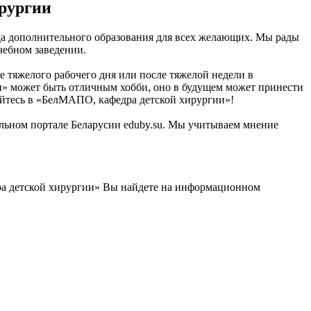
рургии
ода дополнительного образования для всех желающих. Мы рады
чебном заведении.
 тяжелого рабочего дня или после тяжелой недели в
и» может быть отличным хобби, оно в будущем может принести
айтесь в «БелМАПО, кафедра детской хирургии»!
ельном портале Беларусии eduby.su. Мы учитываем мнение
ра детской хирургии» Вы найдете на информационном