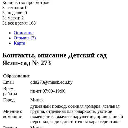
Количество просмотров:
За сегодня:
0
За неделю:
0
За месяц:
2
За все время:
168
Описание
Отзывы (3)
Карта
Контакты, описание Детский сад
Ясли-сад № 273
Образование
Email
ddu273@minsk.edu.by
Время
пн-пт 07:00–19:00
работы
Город
Минск
душевный подход, осенняя ярмарка, ясельная
Мнение о
группа, отдельная благодарность, уютное
компании
помещение, тяжелые нарушения, приветливый
персонал, садик, достаточная характеристика
Регион
Минск