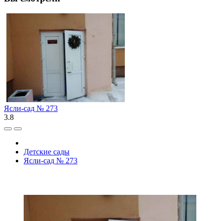
Ясли-сад № 273
3.8
Детские сады
Ясли-сад № 273