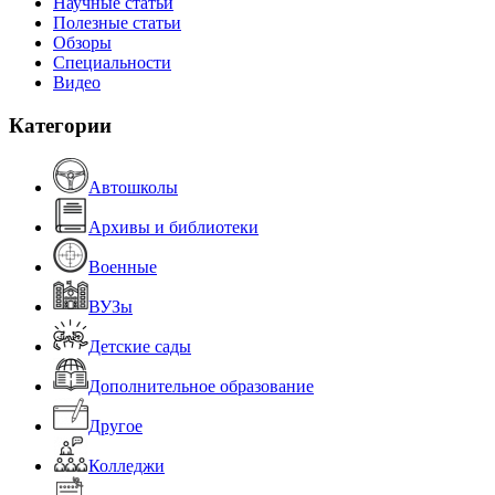
Научные статьи
Полезные статьи
Обзоры
Специальности
Видео
Категории
Автошколы
Архивы и библиотеки
Военные
ВУЗы
Детские сады
Дополнительное образование
Другое
Колледжи