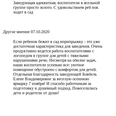
Заведующая адекватная, воспитатели в ясельной
группе просто золото. С удовольствием реб нок
ходит в сад
Другое мнение
07.10.2020
Если ребенок бежит в сад вприпрыжку - это уже
достаточная характеристика для заведения. Очень
продуктивно ведется работа воспитателями с
логопедом в группе для детей с тяжелыми
нарушениями речи. Несмотря на обилие задач,
наши воспитатели успеваю все: уютное
помещение обустроено с комфортом для детей.
Отдельная благодарность заведующей Бовбель
Елене Владимировне за веселую осеннюю
ярмарку 7 ноября! И спасибо работникам за
подготовку и душевный подход. Повеселились
дети и родители от души!