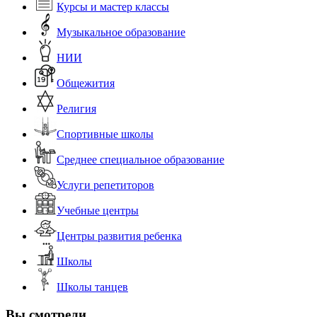
Курсы и мастер классы
Музыкальное образование
НИИ
Общежития
Религия
Спортивные школы
Среднее специальное образование
Услуги репетиторов
Учебные центры
Центры развития ребенка
Школы
Школы танцев
Вы смотрели