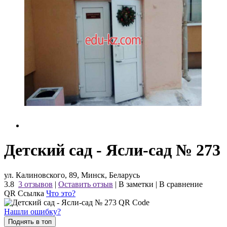
Детский сад - Ясли-сад № 273
ул. Калиновского, 89, Минск, Беларусь
3.8
3 отзывов
|
Оставить отзыв
|
В заметки
|
В сравнение
QR Ссылка
Что это?
Нашли ошибку?
Поднять в топ