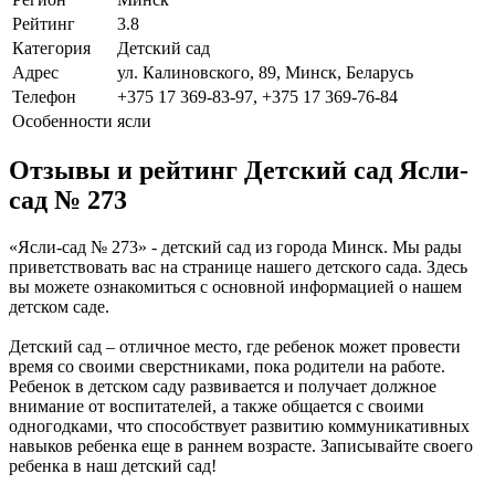
Рейтинг
3.8
Категория
Детский сад
Адрес
ул. Калиновского, 89, Минск, Беларусь
Телефон
+375 17 369-83-97, +375 17 369-76-84
Особенности
ясли
Отзывы и рейтинг Детский сад Ясли-
сад № 273
«Ясли-сад № 273» - детский сад из города Минск. Мы рады
приветствовать вас на странице нашего детского сада. Здесь
вы можете ознакомиться с основной информацией о нашем
детском саде.
Детский сад – отличное место, где ребенок может провести
время со своими сверстниками, пока родители на работе.
Ребенок в детском саду развивается и получает должное
внимание от воспитателей, а также общается с своими
одногодками, что способствует развитию коммуникативных
навыков ребенка еще в раннем возрасте. Записывайте своего
ребенка в наш детский сад!