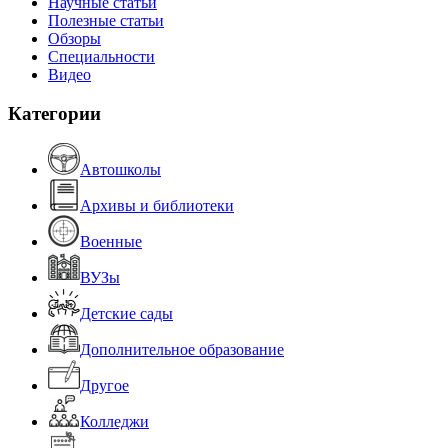
Научные статьи
Полезные статьи
Обзоры
Специальности
Видео
Категории
Автошколы
Архивы и библиотеки
Военные
ВУЗы
Детские сады
Дополнительное образование
Другое
Колледжи