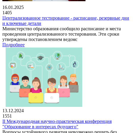
16.01.2025
1405
Централизованное тестирование - расписание, резервные дни
и ключевые детали
Министерство образования сообщило расписание и места
проведения централизованного тестирования. Эти сроки
утверждены постановлением ведомс
Подробнее
13.12.2024
1551
II Международная научно-практическая конференция
"Образование в интересах будущего"
Вопросы устойчивого развития невозможно решить без