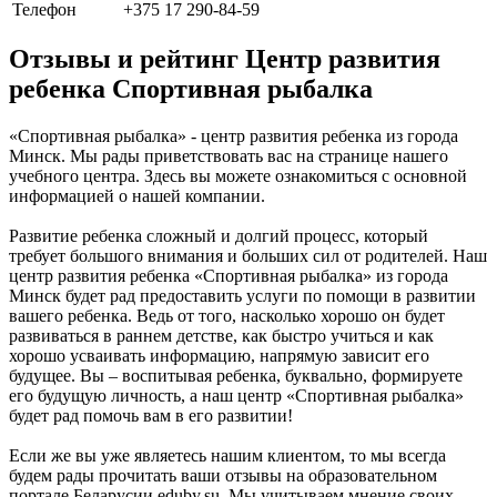
Телефон
+375 17 290-84-59
Отзывы и рейтинг Центр развития
ребенка Спортивная рыбалка
«Спортивная рыбалка» - центр развития ребенка из города
Минск. Мы рады приветствовать вас на странице нашего
учебного центра. Здесь вы можете ознакомиться с основной
информацией о нашей компании.
Развитие ребенка сложный и долгий процесс, который
требует большого внимания и больших сил от родителей. Наш
центр развития ребенка «Спортивная рыбалка» из города
Минск будет рад предоставить услуги по помощи в развитии
вашего ребенка. Ведь от того, насколько хорошо он будет
развиваться в раннем детстве, как быстро учиться и как
хорошо усваивать информацию, напрямую зависит его
будущее. Вы – воспитывая ребенка, буквально, формируете
его будущую личность, а наш центр «Спортивная рыбалка»
будет рад помочь вам в его развитии!
Если же вы уже являетесь нашим клиентом, то мы всегда
будем рады прочитать ваши отзывы на образовательном
портале Беларусии eduby.su. Мы учитываем мнение своих