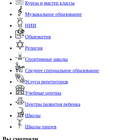
Курсы и мастер классы
Музыкальное образование
НИИ
Общежития
Религия
Спортивные школы
Среднее специальное образование
Услуги репетиторов
Учебные центры
Центры развития ребенка
Школы
Школы танцев
Вы смотрели