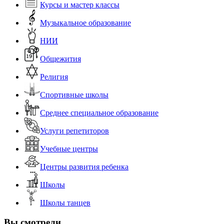
Курсы и мастер классы
Музыкальное образование
НИИ
Общежития
Религия
Спортивные школы
Среднее специальное образование
Услуги репетиторов
Учебные центры
Центры развития ребенка
Школы
Школы танцев
Вы смотрели