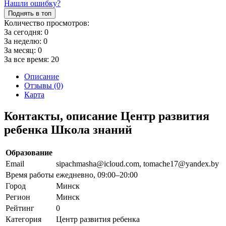
Нашли ошибку?
Поднять в топ
Количество просмотров:
За сегодня:
0
За неделю:
0
За месяц:
0
За все время:
20
Описание
Отзывы (0)
Карта
Контакты, описание Центр развития
ребенка Школа знаний
Образование
Email
sipachmasha@icloud.com, tomache17@yandex.by
Время работы
ежедневно, 09:00–20:00
Город
Минск
Регион
Минск
Рейтинг
0
Категория
Центр развития ребенка