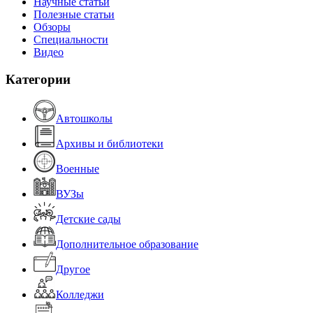
Научные статьи
Полезные статьи
Обзоры
Специальности
Видео
Категории
Автошколы
Архивы и библиотеки
Военные
ВУЗы
Детские сады
Дополнительное образование
Другое
Колледжи