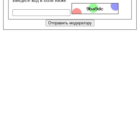
Введите код в поле ниже
Отправить модератору