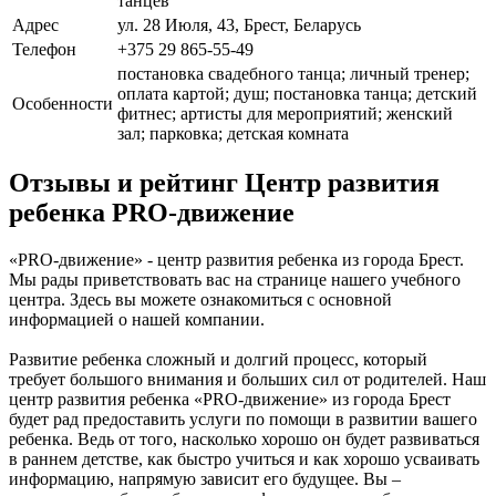
танцев
Адрес
ул. 28 Июля, 43, Брест, Беларусь
Телефон
+375 29 865-55-49
постановка свадебного танца; личный тренер;
оплата картой; душ; постановка танца; детский
Особенности
фитнес; артисты для мероприятий; женский
зал; парковка; детская комната
Отзывы и рейтинг Центр развития
ребенка PRO-движение
«PRO-движение» - центр развития ребенка из города Брест.
Мы рады приветствовать вас на странице нашего учебного
центра. Здесь вы можете ознакомиться с основной
информацией о нашей компании.
Развитие ребенка сложный и долгий процесс, который
требует большого внимания и больших сил от родителей. Наш
центр развития ребенка «PRO-движение» из города Брест
будет рад предоставить услуги по помощи в развитии вашего
ребенка. Ведь от того, насколько хорошо он будет развиваться
в раннем детстве, как быстро учиться и как хорошо усваивать
информацию, напрямую зависит его будущее. Вы –