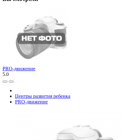
PRO-движение
5.0
Центры развития ребенка
PRO-движение