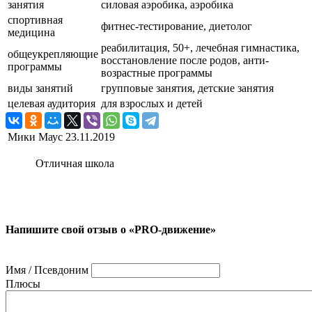
занятия
силовая аэробика, аэробика
спортивная
фитнес-тестирование, диетолог
медицина
реабилитация, 50+, лечебная гимнастика,
общеукрепляющие
восстановление после родов, анти-
программы
возрастные программы
виды занятий
групповые занятия, детские занятия
целевая аудитория
для взрослых и детей
Мики Маус
23.11.2019
Отличная школа
Напишите свой отзыв о «PRO-движение»
Имя / Псевдоним
Плюсы