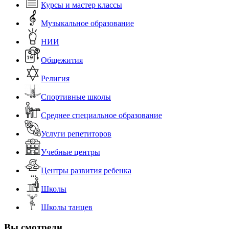
Курсы и мастер классы
Музыкальное образование
НИИ
Общежития
Религия
Спортивные школы
Среднее специальное образование
Услуги репетиторов
Учебные центры
Центры развития ребенка
Школы
Школы танцев
Вы смотрели