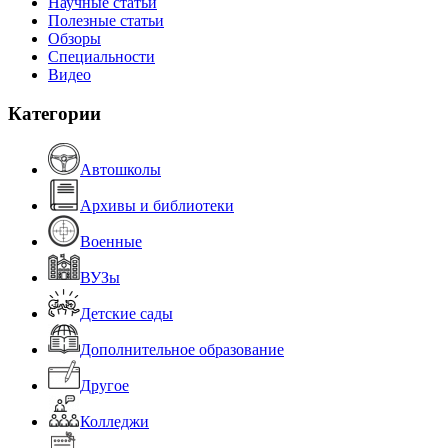
Научные статьи
Полезные статьи
Обзоры
Специальности
Видео
Категории
Автошколы
Архивы и библиотеки
Военные
ВУЗы
Детские сады
Дополнительное образование
Другое
Колледжи