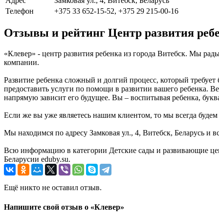
Адрес
Замковая ул., 4, Витебск, Беларусь
Телефон
+375 33 652-15-52, +375 29 215-00-16
Отзывы и рейтинг Центр развития реб
«Клевер» - центр развития ребенка из города Витебск. Мы рад
компании.
Развитие ребенка сложный и долгий процесс, который требует 
предоставить услуги по помощи в развитии вашего ребенка. Вед
напрямую зависит его будущее. Вы – воспитывая ребенка, букв
Если же вы уже являетесь нашим клиентом, то мы всегда буде
Мы находимся по адресу Замковая ул., 4, Витебск, Беларусь и 
Всю информацию в категории Детские сады и развивающие цен
Беларусии eduby.su.
Ещё никто не оставил отзыв.
Напишите свой отзыв о «Клевер»