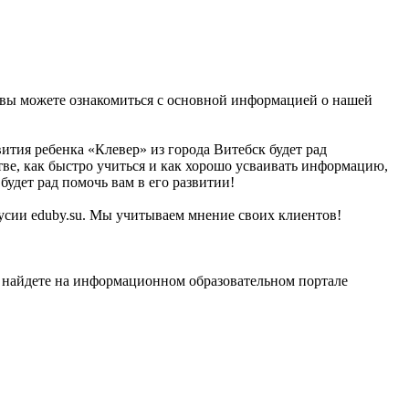
сь вы можете ознакомиться с основной информацией о нашей
ития ребенка «Клевер» из города Витебск будет рад
стве, как быстро учиться и как хорошо усваивать информацию,
будет рад помочь вам в его развитии!
русии eduby.su. Мы учитываем мнение своих клиентов!
 найдете на информационном образовательном портале