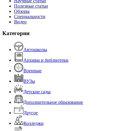
Научные статьи
Полезные статьи
Обзоры
Специальности
Видео
Категории
Автошколы
Архивы и библиотеки
Военные
ВУЗы
Детские сады
Дополнительное образование
Другое
Колледжи