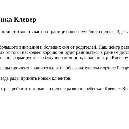
енка Клевер
ы приветствовать вас на странице нашего учебного центра. Зде
большого внимания и больших сил от родителей. Наш центр разв
ь от того, насколько хорошо он будет развиваться в раннем дет
ально, формируете его будущую личность, а наш центр «Клевер» 
м рады прочитать ваши отзывы на образовательном портале Бела
всегда рады принять новых клиентов.
тры, рейтинг и отзывы о центре развития ребенка «Клевер» Вы