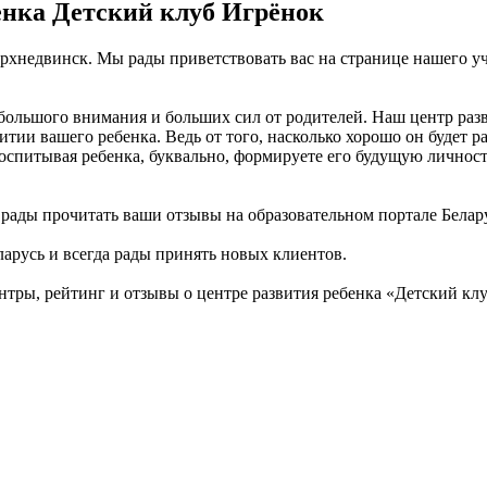
енка Детский клуб Игрёнок
ерхнедвинск. Мы рады приветствовать вас на странице нашего уч
 большого внимания и больших сил от родителей. Наш центр раз
тии вашего ребенка. Ведь от того, насколько хорошо он будет ра
спитывая ребенка, буквально, формируете его будущую личность
м рады прочитать ваши отзывы на образовательном портале Бела
ларусь и всегда рады принять новых клиентов.
тры, рейтинг и отзывы о центре развития ребенка «Детский к