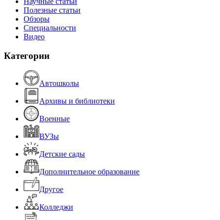
Научные статьи
Полезные статьи
Обзоры
Специальности
Видео
Категории
Автошколы
Архивы и библиотеки
Военные
ВУЗы
Детские сады
Дополнительное образование
Другое
Колледжи