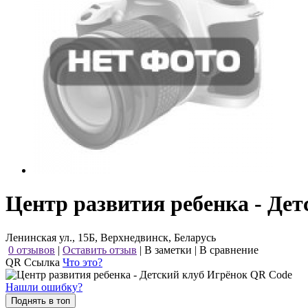
Центр развития ребенка - Де
Ленинская ул., 15Б, Верхнедвинск, Беларусь
0 отзывов
|
Оставить отзыв
|
В заметки
|
В сравнение
QR Ссылка
Что это?
Нашли ошибку?
Поднять в топ