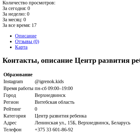
Количество просмотров:
За сегодня:
0
За неделю:
0
За месяц:
0
За все время:
17
Описание
Отзывы (0)
Карта
Контакты, описание Центр развития ре
Образование
Instagram
@igrenok.kids
Время работы
пн-сб 09:00–19:00
Город
Верхнедвинск
Регион
Витебская область
Рейтинг
0
Категория
Центр развития ребенка
Адрес
Ленинская ул., 15Б, Верхнедвинск, Беларусь
Телефон
+375 33 601-86-92