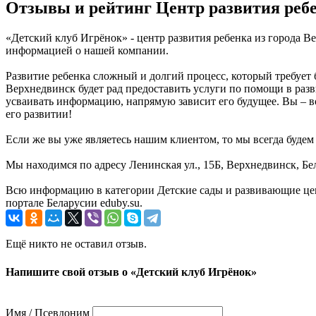
Отзывы и рейтинг Центр развития реб
«Детский клуб Игрёнок» - центр развития ребенка из города В
информацией о нашей компании.
Развитие ребенка сложный и долгий процесс, который требует
Верхнедвинск будет рад предоставить услуги по помощи в разви
усваивать информацию, напрямую зависит его будущее. Вы – во
его развитии!
Если же вы уже являетесь нашим клиентом, то мы всегда буде
Мы находимся по адресу Ленинская ул., 15Б, Верхнедвинск, Бе
Всю информацию в категории Детские сады и развивающие цен
портале Беларусии eduby.su.
Ещё никто не оставил отзыв.
Напишите свой отзыв о «Детский клуб Игрёнок»
Имя / Псевдоним