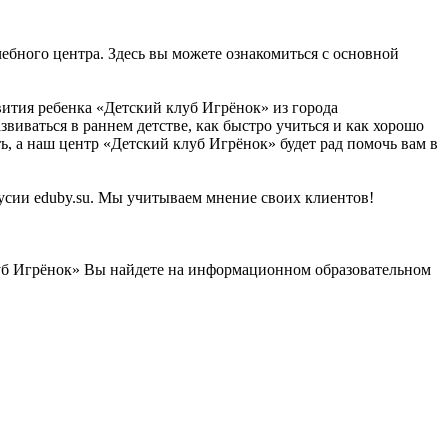
ебного центра. Здесь вы можете ознакомиться с основной
вития ребенка «Детский клуб Игрёнок» из города
звиваться в раннем детстве, как быстро учиться и как хорошо
, а наш центр «Детский клуб Игрёнок» будет рад помочь вам в
русии eduby.su. Мы учитываем мнение своих клиентов!
луб Игрёнок» Вы найдете на информационном образовательном