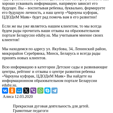
хорошо усваивать информацию, напрямую зависит его
будущее. Вы – воспитывая ребенка, буквально, формируете
его будущую личность, а наш центр «Чароуны куфэрак,
ЦДОДиМ Маяк» будет рад помочь вам в его развитии!
Если же вы уже являетесь нашим клиентом, то мы всегда
будем рады прочитать ваши отзывы на образовательном
портале Беларусии eduby.su. Мы учитываем мнение своих
клиентов!
Мы находимся по адресу ул. Якубова, 34, Ленинский район,
микрорайон Серебрянка, Минск, Беларусь и всегда рады
принять новых клиентов.
Всю информацию в категории Детские сады и развивающие
центры, рейтинг и отзывы о центре развития ребенка
«Чароуны куфэрак, ЦДОДиМ Маяк» Вы найдете на
информационном образовательном портале Беларусии
eduby.su.
Алиса
12.03.2020
Прекрасная дуговая деятельность для детей.
Грамотные педагоги