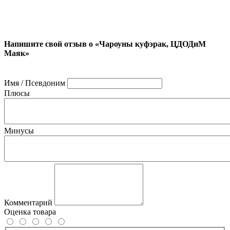
Напишите свой отзыв о «Чароуны куфэрак, ЦДОДиМ
Маяк»
Имя / Псевдоним
Плюсы
Минусы
Комментарий
Оценка товара