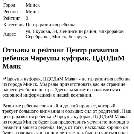
Город
Минск
Регион
Минск
Рейтинг
0
Категория
Центр развития ребенка
ул. Якубова, 34, Ленинский район, микрорайон
Адрес
Серебрянка, Минск, Беларусь
Отзывы и рейтинг Центр развития
ребенка Чароуны куфэрак, ЦДОДиМ
Маяк
«Чароуны куфэрак, ЦДОДиМ Маяк» - центр развития ребенка
из города Минск. Мы рады приветствовать вас на странице
нашего учебного центра. Здесь вы можете ознакомиться с
основной информацией о нашей компании.
Развитие ребенка сложный и долгий процесс, который
требует большого внимания и больших сил от родителей. Наш
центр развития ребенка «Чароуны куфэрак, ЦДОДиМ Маяк»
из города Минск будет рад предоставить услуги по помощи в
развитии вашего ребенка. Ведь от того, насколько хорошо он
будет развиваться в раннем детстве, как быстро учиться и как