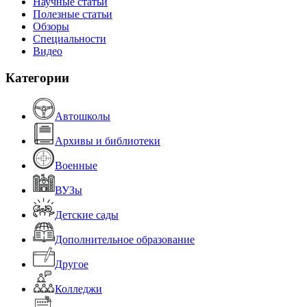
Научные статьи
Полезные статьи
Обзоры
Специальности
Видео
Категории
Автошколы
Архивы и библиотеки
Военные
ВУЗы
Детские сады
Дополнительное образование
Другое
Колледжи