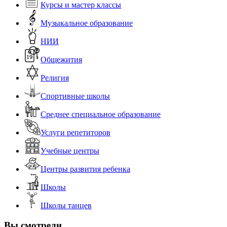
Курсы и мастер классы
Музыкальное образование
НИИ
Общежития
Религия
Спортивные школы
Среднее специальное образование
Услуги репетиторов
Учебные центры
Центры развития ребенка
Школы
Школы танцев
Вы смотрели