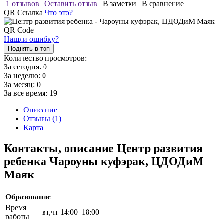
1 отзывов
|
Оставить отзыв
|
В заметки
|
В сравнение
QR Ссылка
Что это?
Нашли ошибку?
Поднять в топ
Количество просмотров:
За сегодня:
0
За неделю:
0
За месяц:
0
За все время:
19
Описание
Отзывы (1)
Карта
Контакты, описание Центр развития
ребенка Чароуны куфэрак, ЦДОДиМ
Маяк
Образование
Время
вт,чт 14:00–18:00
работы