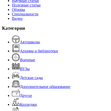
Научные статьи
Полезные статьи
Обзоры
Специальности
Видео
Категории
Автошколы
Архивы и библиотеки
Военные
ВУЗы
Детские сады
Дополнительное образование
Другое
Колледжи