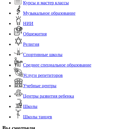
Курсы и мастер классы
Музыкальное образование
НИИ
Общежития
Религия
Спортивные школы
Среднее специальное образование
Услуги репетиторов
Учебные центры
Центры развития ребенка
Школы
Школы танцев
Вы смотрели