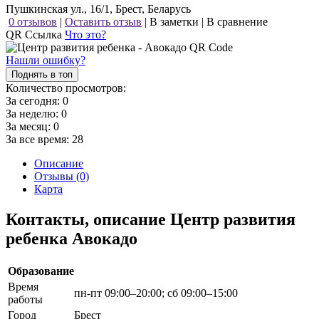
Пушкинская ул., 16/1, Брест, Беларусь
0 отзывов
|
Оставить отзыв
|
В заметки
|
В сравнение
QR Ссылка
Что это?
Нашли ошибку?
Поднять в топ
Количество просмотров:
За сегодня:
0
За неделю:
0
За месяц:
0
За все время:
28
Описание
Отзывы (0)
Карта
Контакты, описание Центр развития
ребенка Авокадо
Образование
Время
пн-пт 09:00–20:00; сб 09:00–15:00
работы
Город
Брест