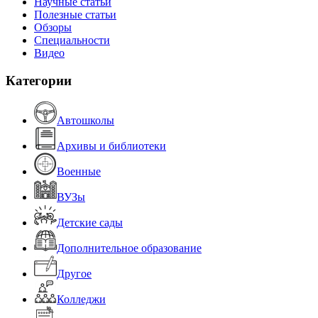
Научные статьи
Полезные статьи
Обзоры
Специальности
Видео
Категории
Автошколы
Архивы и библиотеки
Военные
ВУЗы
Детские сады
Дополнительное образование
Другое
Колледжи