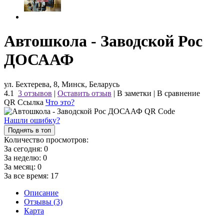
Автошкола - Заводской Рос
ДОСААФ
ул. Бехтерева, 8, Минск, Беларусь
4.1
3 отзывов
|
Оставить отзыв
|
В заметки
|
В сравнение
QR Ссылка
Что это?
Нашли ошибку?
Поднять в топ
Количество просмотров:
За сегодня:
0
За неделю:
0
За месяц:
0
За все время:
17
Описание
Отзывы (3)
Карта