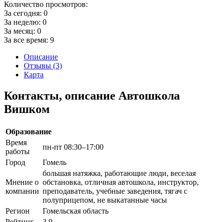
Количество просмотров:
За сегодня:
0
За неделю:
0
За месяц:
0
За все время:
9
Описание
Отзывы (3)
Карта
Контакты, описание Автошкола
Вишком
Образование
Время
пн-пт 08:30–17:00
работы
Город
Гомель
большая натяжка, работающие люди, веселая
Мнение о
обстановка, отличная автошкола, инструктор,
компании
преподаватель, учебные заведения, тягач с
полуприцепом, не выкатанные часы
Регион
Гомельская область
Рейтинг
3.9