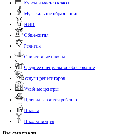
Курсы и мастер классы
Музыкальное образование
НИИ
Общежития
Религия
Спортивные школы
Среднее специальное образование
Услуги репетиторов
Учебные центры
Центры развития ребенка
Школы
Школы танцев
Вы смотрели