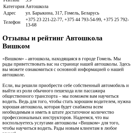
Категория
Автошкола
Адрес
ул. Барыкина, 317, Гомель, Беларусь
+375 23 221-22-77, +375 44 793-54-99, +375 25 792-
Телефон
13-68
Отзывы и рейтинг Автошкола
Вишком
«Вишком» - автошкола, находящаяся в городе Гомель. Мы
рады приветствовать вас на странице нашей автошколы. Здесь
вы можете ознакомиться с основной информацией о нашей
автошколе.
Если, вы решили приобрести себе собственный автомобиль и
выйти из роли обычного пешехода или пассажира
общественного транспорта – мы поможем вам научиться
водить. Ведь для того, чтобы стать хорошим водителем, нужна
хорошая автошкола, которая будет снабжена всем
необходимым и иметь в штате достаточное количество
профессиональных инструкторов. Надеемся, что вы
воспользуетесь услугами автошколы «Вишком» для того,
чтобы научиться водить. Рады новым клиентам в любое