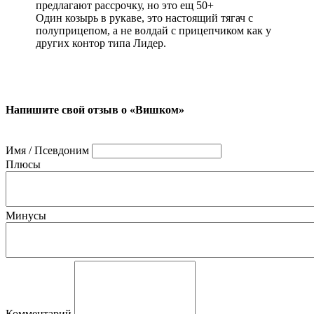
предлагают рассрочку, но это ещ 50+
Один козырь в рукаве, это настоящий тягач с
полуприцепом, а не волдай с прицепчиком как у
других контор типа Лидер.
Напишите свой отзыв о «Вишком»
Имя / Псевдоним
Плюсы
Минусы
Комментарий