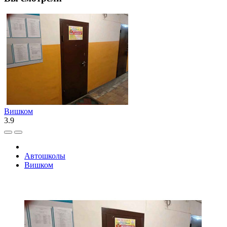
Вишком
3.9
Автошколы
Вишком