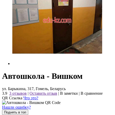
Автошкола - Вишком
ул. Барыкина, 317, Гомель, Беларусь
3.9
3 отзывов
|
Оставить отзыв
|
В заметки
|
В сравнение
QR Ссылка
Что это?
Нашли ошибку?
Поднять в топ