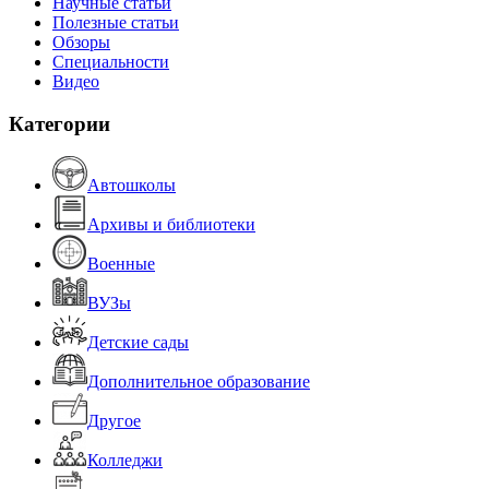
Научные статьи
Полезные статьи
Обзоры
Специальности
Видео
Категории
Автошколы
Архивы и библиотеки
Военные
ВУЗы
Детские сады
Дополнительное образование
Другое
Колледжи