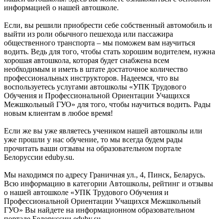
информацией о нашей автошколе.
Если, вы решили приобрести себе собственный автомобиль и
выйти из роли обычного пешехода или пассажира
общественного транспорта – мы поможем вам научиться
водить. Ведь для того, чтобы стать хорошим водителем, нужна
хорошая автошкола, которая будет снабжена всем
необходимым и иметь в штате достаточное количество
профессиональных инструкторов. Надеемся, что вы
воспользуетесь услугами автошколы «УПК Трудового
Обучения и Профессиональной Ориентации Учащихся
Межшкольный ГУО» для того, чтобы научиться водить. Рады
новым клиентам в любое время!
Если же вы уже являетесь учеником нашей автошколы или
уже прошли у нас обучение, то мы всегда будем рады
прочитать ваши отзывы на образовательном портале
Белоруссии eduby.su.
Мы находимся по адресу Граничная ул., 4, Пинск, Беларусь.
Всю информацию в категории Автошколы, рейтинг и отзывы
о нашей автошколе «УПК Трудового Обучения и
Профессиональной Ориентации Учащихся Межшкольный
ГУО» Вы найдете на информационном образовательном
портале Белоруссии eduby.su.