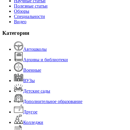
Научные статьи
Полезные статьи
Обзоры
Специальности
Видео
Категории
Автошколы
Архивы и библиотеки
Военные
ВУЗы
Детские сады
Дополнительное образование
Другое
Колледжи