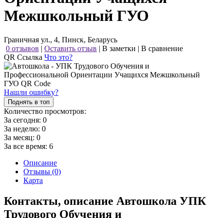
Межшкольный ГУО
Граничная ул., 4, Пинск, Беларусь
0 отзывов
|
Оставить отзыв
|
В заметки
|
В сравнение
QR Ссылка
Что это?
Нашли ошибку?
Поднять в топ
Количество просмотров:
За сегодня:
0
За неделю:
0
За месяц:
0
За все время:
6
Описание
Отзывы (0)
Карта
Контакты, описание Автошкола УПК
Трудового Обучения и