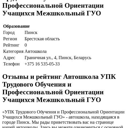
Профессиональной Ориентации
Учащихся Межшкольный ГУО
Образование
Город
Пинск
Регион
Брестская область
Рейтинг
0
Категория
Автошкола
Адрес
Граничная ул., 4, Пинск, Беларусь
Телефон
+375 16 535-05-33
Отзывы и рейтинг Автошкола УПК
Трудового Обучения и
Профессиональной Ориентации
Учащихся Межшкольный ГУО
«УПК Трудового Обучения и Профессиональной Ориентации
Учащихся Межшкольный ГУО» - автошкола, находящаяся в
городе Пинск. Мы рады приветствовать вас на странице
нашей автошколы. Здесь вы можете ознакомиться с основной