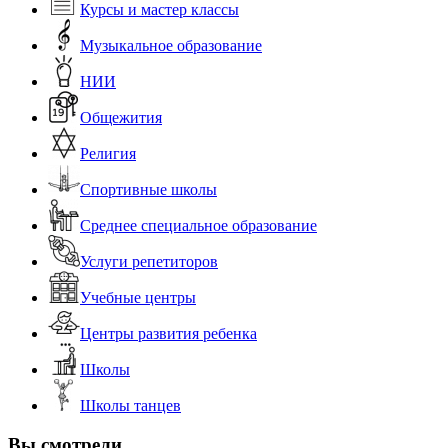
Курсы и мастер классы
Музыкальное образование
НИИ
Общежития
Религия
Спортивные школы
Среднее специальное образование
Услуги репетиторов
Учебные центры
Центры развития ребенка
Школы
Школы танцев
Вы смотрели