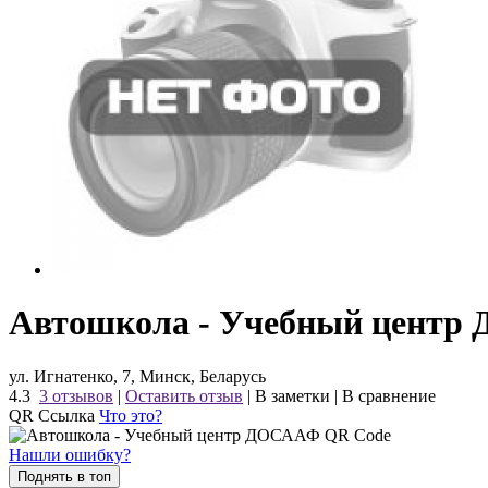
Автошкола - Учебный цент
ул. Игнатенко, 7, Минск, Беларусь
4.3
3 отзывов
|
Оставить отзыв
|
В заметки
|
В сравнение
QR Ссылка
Что это?
Нашли ошибку?
Поднять в топ