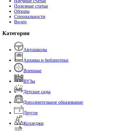
Научные статьи
Полезные статьи
Обзоры
Специальности
Видео
Категории
Автошколы
Архивы и библиотеки
Военные
ВУЗы
Детские сады
Дополнительное образование
Другое
Колледжи