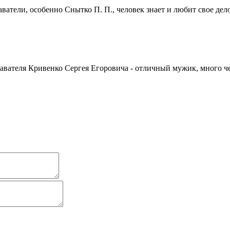
атели, особенно Снытко П. П., человек знает и любит свое дело
авателя Кривенко Сергея Егоровича - отличный мужик, много ч