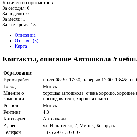
Количество просмотров:
За сегодня:
0
За неделю:
0
За месяц:
1
За все время:
18
Описание
Отзывы (3)
Карта
Контакты, описание Автошкола Учеб
Образование
Время работы
пн-чт 08:30–17:30, перерыв 13:00–13:45; пт 
Город
Минск
Мнение о
хорошая автошкола, очень хорошо, хорошее
компании
преподаватели, хорошая школа
Регион
Минск
Рейтинг
4.3
Категория
Автошкола
Адрес
ул. Игнатенко, 7, Минск, Беларусь
Телефон
+375 29 613-60-07