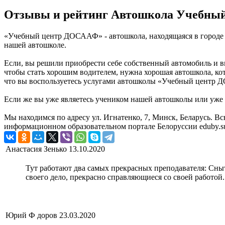
Отзывы и рейтинг Автошкола Учебны
«Учебный центр ДОСААФ» - автошкола, находящаяся в городе 
нашей автошколе.
Если, вы решили приобрести себе собственный автомобиль и в
чтобы стать хорошим водителем, нужна хорошая автошкола, ко
что вы воспользуетесь услугами автошколы «Учебный центр Д
Если же вы уже являетесь учеником нашей автошколы или уже п
Мы находимся по адресу ул. Игнатенко, 7, Минск, Беларусь.
информационном образовательном портале Белоруссии eduby.s
Анастасия Зенько
13.10.2020
Тут работают два самых прекрасных преподавателя: Сны
своего дело, прекрасно справляющиеся со своей работой.
Юрий Ф доров
23.03.2020