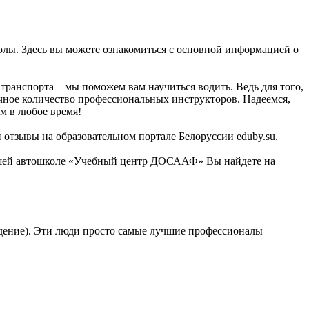
лы. Здесь вы можете ознакомиться с основной информацией о
ранспорта – мы поможем вам научиться водить. Ведь для того,
очное количество профессиональных инструкторов. Надеемся,
м в любое время!
 отзывы на образовательном портале Белоруссии eduby.su.
нашей автошколе «Учебный центр ДОСААФ» Вы найдете на
ждение). Эти люди просто самые лучшие профессионалы