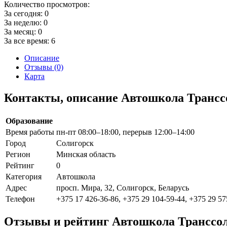
Количество просмотров:
За сегодня:
0
За неделю:
0
За месяц:
0
За все время:
6
Описание
Отзывы (0)
Карта
Контакты, описание Автошкола Трансс
Образование
Время работы
пн-пт 08:00–18:00, перерыв 12:00–14:00
Город
Солигорск
Регион
Минская область
Рейтинг
0
Категория
Автошкола
Адрес
просп. Мира, 32, Солигорск, Беларусь
Телефон
+375 17 426-36-86, +375 29 104-59-44, +375 29 57
Отзывы и рейтинг Автошкола Транссо