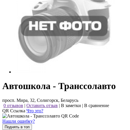
Автошкола - Транссолавто
просп. Мира, 32, Солигорск, Беларусь
0 отзывов
|
Оставить отзыв
|
В заметки
|
В сравнение
QR Ссылка
Что это?
Нашли ошибку?
Поднять в топ