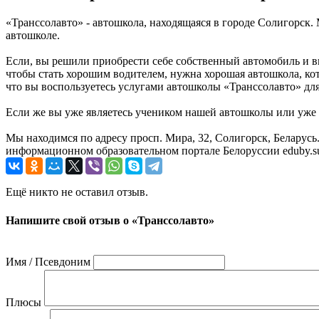
«Транссолавто» - автошкола, находящаяся в городе Солигорск
автошколе.
Если, вы решили приобрести себе собственный автомобиль и в
чтобы стать хорошим водителем, нужна хорошая автошкола, ко
что вы воспользуетесь услугами автошколы «Транссолавто» для
Если же вы уже являетесь учеником нашей автошколы или уже п
Мы находимся по адресу просп. Мира, 32, Солигорск, Беларус
информационном образовательном портале Белоруссии eduby.s
Ещё никто не оставил отзыв.
Напишите свой отзыв о «Транссолавто»
Имя / Псевдоним
Плюсы