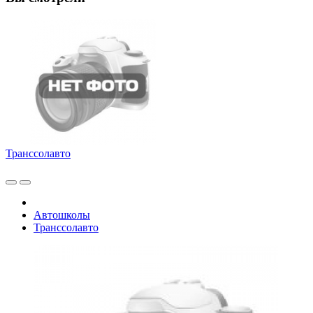
Транссолавто
Автошколы
Транссолавто