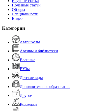
Научные статьи
Полезные статьи
Обзоры
Специальности
Видео
Категории
Автошколы
Архивы и библиотеки
Военные
ВУЗы
Детские сады
Дополнительное образование
Другое
Колледжи