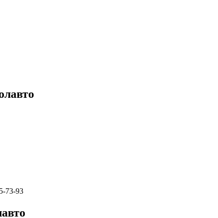
олавто
5-73-93
лавто