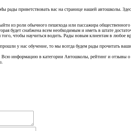
. Мы рады приветствовать вас на странице нашей автошколы. Зд
ыйти из роли обычного пешехода или пассажира общественного т
торая будет снабжена всем необходимым и иметь в штате достат
 того, чтобы научиться водить. Рады новым клиентам в любое в
рошли у нас обучение, то мы всегда будем рады прочитать ваши
ь. Всю информацию в категории Автошколы, рейтинг и отзывы о
u.