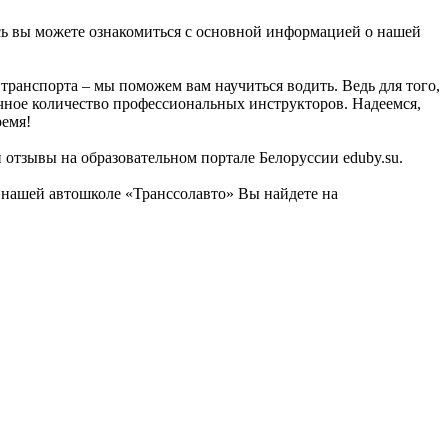
есь вы можете ознакомиться с основной информацией о нашей
ранспорта – мы поможем вам научиться водить. Ведь для того,
очное количество профессиональных инструкторов. Надеемся,
ремя!
 отзывы на образовательном портале Белоруссии eduby.su.
 нашей автошколе «Транссолавто» Вы найдете на