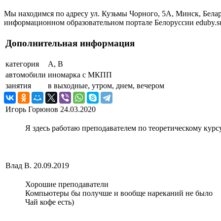
Мы находимся по адресу ул. Кузьмы Чорного, 5А, Минск, Бел
информационном образовательном портале Белоруссии eduby.s
Дополнительная информация
категория
A, B
автомобили
иномарка с МКПП
занятия
в выходные, утром, днем, вечером
Игорь Горюнов
24.03.2020
Я здесь работаю преподавателем по теоретическому курс
Влад В.
20.09.2019
Хорошие преподаватели
Компьютеры бы получше и вообще нареканий не было
Чай кофе есть)