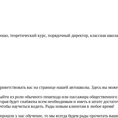
ошо, теоретический курс, порядочный директор, классная школа,
приветствовать вас на странице нашей автошколы. Здесь вы мож
ыйти из роли обычного пешехода или пассажира общественного т
торая будет снабжена всем необходимым и иметь в штате достат
 чтобы научиться водить. Рады новым клиентам в любое время!
рошли у нас обучение, то мы всегда будем рады прочитать ваши