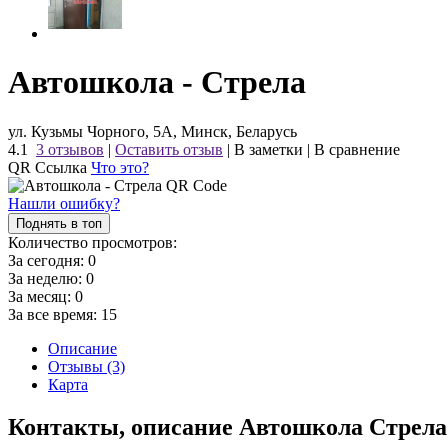
Автошкола - Стрела
ул. Кузьмы Чорного, 5А, Минск, Беларусь
4.1
3 отзывов
|
Оставить отзыв
|
В заметки
|
В сравнение
QR Ссылка
Что это?
Нашли ошибку?
Поднять в топ
Количество просмотров:
За сегодня:
0
За неделю:
0
За месяц:
0
За все время:
15
Описание
Отзывы (3)
Карта
Контакты, описание Автошкола Стрела