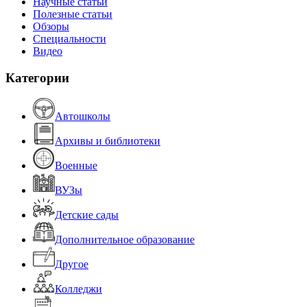
Научные статьи
Полезные статьи
Обзоры
Специальности
Видео
Категории
Автошколы
Архивы и библиотеки
Военные
ВУЗы
Детские сады
Дополнительное образование
Другое
Колледжи