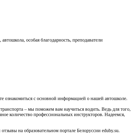
 автошкола, особая благодарность, преподаватели
ете ознакомиться с основной информацией о нашей автошколе.
ранспорта – мы поможем вам научиться водить. Ведь для того,
очное количество профессиональных инструкторов. Надеемся,
 отзывы на образовательном портале Белоруссии eduby.su.