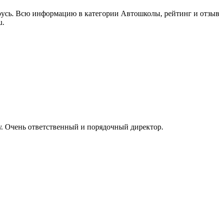
арусь. Всю информацию в категории Автошколы, рейтинг и отзы
u.
у. Очень ответственный и порядочный директор.