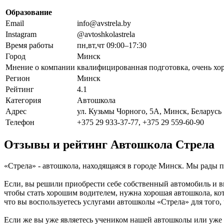
Образование
Email
info@avstrela.by
Instagram
@avtoshkolastrela
Время работы
пн,вт,чт 09:00–17:30
Город
Минск
Мнение о компании
квалифицированная подготовка, очень хор
Регион
Минск
Рейтинг
4.1
Категория
Автошкола
Адрес
ул. Кузьмы Чорного, 5А, Минск, Беларусь
Телефон
+375 29 933-37-77, +375 29 559-60-90
Отзывы и рейтинг Автошкола Стрела
«Стрела» - автошкола, находящаяся в городе Минск. Мы рады 
Если, вы решили приобрести себе собственный автомобиль и в
чтобы стать хорошим водителем, нужна хорошая автошкола, ко
что вы воспользуетесь услугами автошколы «Стрела» для того,
Если же вы уже являетесь учеником нашей автошколы или уже п