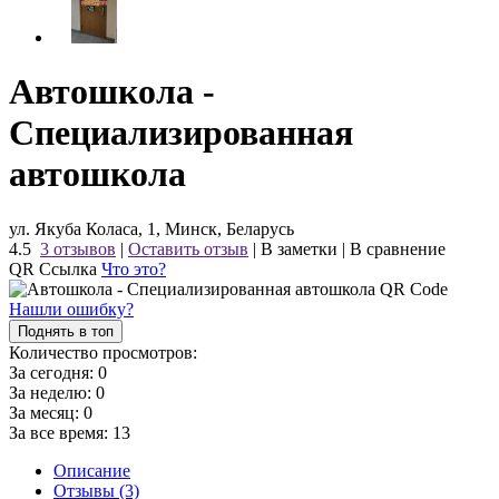
Автошкола -
Специализированная
автошкола
ул. Якуба Коласа, 1, Минск, Беларусь
4.5
3 отзывов
|
Оставить отзыв
|
В заметки
|
В сравнение
QR Ссылка
Что это?
Нашли ошибку?
Поднять в топ
Количество просмотров:
За сегодня:
0
За неделю:
0
За месяц:
0
За все время:
13
Описание
Отзывы (3)