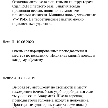
Отличная автошкола с опытными инструкторами.
Сдал ГАИ с первого раза. Занятия всегда
проходили весело, понятно и с многими
примерами из жизни. Машины новые, ухоженные
VW Polo. На теоретические занятия можно
подключаться удаленно.
Леха Н.
10.06.2020
Очень квалифицированные преподаватели и
мастера по вождению. Индивидуальный подход к
каждому обучаему
Денис 4.
03.05.2019
Выбрал эту автошколу по стоимости и месту
нахождения (очень было удобно добираться если
ты учишься на Академке). Школа хорошая,
преподаватели толковые, входят в положение.
Просторные аудитории, техника тоже новая)