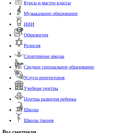
Курсы и мастер классы
Музыкальное образование
НИИ
Общежития
Религия
Спортивные школы
Среднее специальное образование
Услуги репетиторов
Учебные центры
Центры развития ребенка
Школы
Школы танцев
Вы смотрели