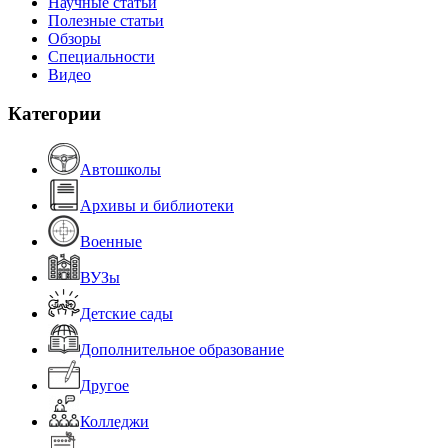
Научные статьи
Полезные статьи
Обзоры
Специальности
Видео
Категории
Автошколы
Архивы и библиотеки
Военные
ВУЗы
Детские сады
Дополнительное образование
Другое
Колледжи