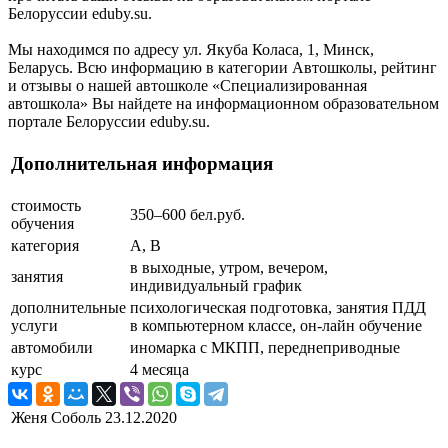
Белоруссии eduby.su.
Мы находимся по адресу ул. Якуба Коласа, 1, Минск,
Беларусь. Всю информацию в категории Автошколы, рейтинг
и отзывы о нашей автошколе «Специализированная
автошкола» Вы найдете на информационном образовательном
портале Белоруссии eduby.su.
Дополнительная информация
стоимость
350–600 бел.руб.
обучения
категория
A, B
в выходные, утром, вечером,
занятия
индивидуальный график
дополнительные
психологическая подготовка, занятия ПДД
услуги
в компьютерном классе, он-лайн обучение
автомобили
иномарка с МКПП, переднеприводные
курс
4 месяца
Женя Соболь
23.12.2020