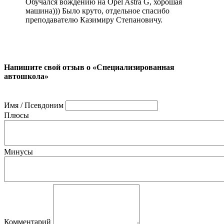
Обучался вождению на Opel Astra G, хорошая
машина))) Было круто, отдельное спасибо
преподавателю Казимиру Степановичу.
Напишите свой отзыв о «Специализированная
автошкола»
Имя / Псевдоним
Плюсы
Минусы
Комментарий