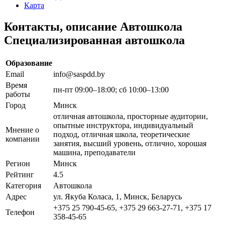
Карта
Контакты, описание Автошкола
Специализированная автошкола
Образование
Email
info@saspdd.by
Время
пн-пт 09:00–18:00; сб 10:00–13:00
работы
Город
Минск
отличная автошкола, просторные аудитории,
опытные инструктора, индивидуальный
Мнение о
подход, отличная школа, теоретические
компании
занятия, высший уровень, отлично, хорошая
машина, преподаватели
Регион
Минск
Рейтинг
4.5
Категория
Автошкола
Адрес
ул. Якуба Коласа, 1, Минск, Беларусь
+375 25 790-45-65, +375 29 663-27-71, +375 17
Телефон
358-45-65