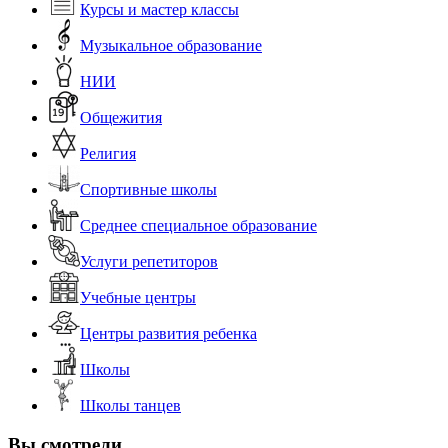
Курсы и мастер классы
Музыкальное образование
НИИ
Общежития
Религия
Спортивные школы
Среднее специальное образование
Услуги репетиторов
Учебные центры
Центры развития ребенка
Школы
Школы танцев
Вы смотрели