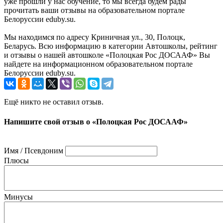
уже прошли у нас обучение, то мы всегда будем рады
прочитать ваши отзывы на образовательном портале
Белоруссии eduby.su.
Мы находимся по адресу Криничная ул., 30, Полоцк,
Беларусь. Всю информацию в категории Автошколы, рейтинг
и отзывы о нашей автошколе «Полоцкая Рос ДОСААФ» Вы
найдете на информационном образовательном портале
Белоруссии eduby.su.
Ещё никто не оставил отзыв.
Напишите свой отзыв о «Полоцкая Рос ДОСААФ»
Имя / Псевдоним
Плюсы
Минусы