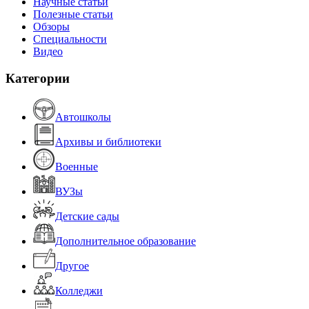
Научные статьи
Полезные статьи
Обзоры
Специальности
Видео
Категории
Автошколы
Архивы и библиотеки
Военные
ВУЗы
Детские сады
Дополнительное образование
Другое
Колледжи