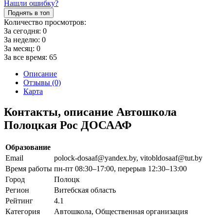
Нашли ошибку?
Поднять в топ
Количество просмотров:
За сегодня:
0
За неделю:
0
За месяц:
0
За все время:
65
Описание
Отзывы (0)
Карта
Контакты, описание Автошкола
Полоцкая Рос ДОСААФ
Образование
Email
polock-dosaaf@yandex.by, vitobldosaaf@tut.by
Время работы
пн-пт 08:30–17:00, перерыв 12:30–13:00
Город
Полоцк
Регион
Витебская область
Рейтинг
4.1
Категория
Автошкола, Общественная организация