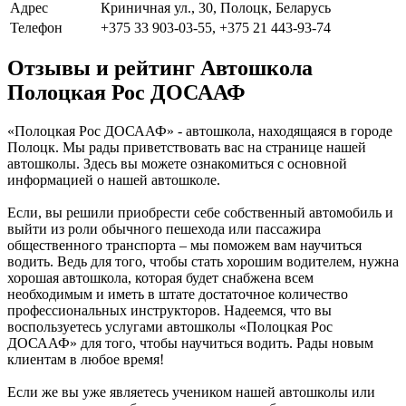
Адрес
Криничная ул., 30, Полоцк, Беларусь
Телефон
+375 33 903-03-55, +375 21 443-93-74
Отзывы и рейтинг Автошкола
Полоцкая Рос ДОСААФ
«Полоцкая Рос ДОСААФ» - автошкола, находящаяся в городе
Полоцк. Мы рады приветствовать вас на странице нашей
автошколы. Здесь вы можете ознакомиться с основной
информацией о нашей автошколе.
Если, вы решили приобрести себе собственный автомобиль и
выйти из роли обычного пешехода или пассажира
общественного транспорта – мы поможем вам научиться
водить. Ведь для того, чтобы стать хорошим водителем, нужна
хорошая автошкола, которая будет снабжена всем
необходимым и иметь в штате достаточное количество
профессиональных инструкторов. Надеемся, что вы
воспользуетесь услугами автошколы «Полоцкая Рос
ДОСААФ» для того, чтобы научиться водить. Рады новым
клиентам в любое время!
Если же вы уже являетесь учеником нашей автошколы или