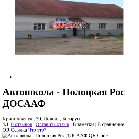
Автошкола - Полоцкая Рос
ДОСААФ
Криничная ул., 30, Полоцк, Беларусь
4.1
0 отзывов
|
Оставить отзыв
|
В заметки
|
В сравнение
QR Ссылка
Что это?