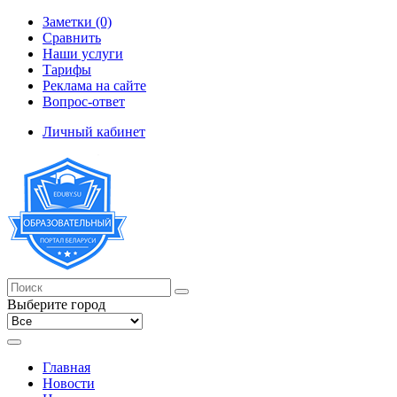
Заметки (0)
Сравнить
Наши услуги
Тарифы
Реклама на сайте
Вопрос-ответ
Личный кабинет
Выберите город
Главная
Новости