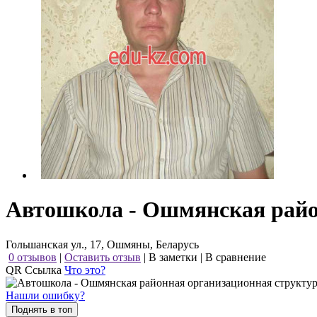
Автошкола - Ошмянская рай
Гольшанская ул., 17, Ошмяны, Беларусь
0 отзывов
|
Оставить отзыв
|
В заметки
|
В сравнение
QR Ссылка
Что это?
Нашли ошибку?
Поднять в топ