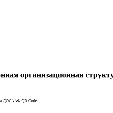
онная организационная струк