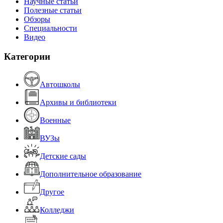
Научные статьи
Полезные статьи
Обзоры
Специальности
Видео
Категории
Автошколы
Архивы и библиотеки
Военные
ВУЗы
Детские сады
Дополнительное образование
Другое
Колледжи