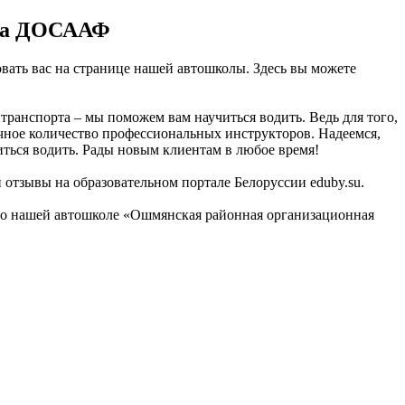
ура ДОСААФ
ать вас на странице нашей автошколы. Здесь вы можете
ранспорта – мы поможем вам научиться водить. Ведь для того,
очное количество профессиональных инструкторов. Надеемся,
ться водить. Рады новым клиентам в любое время!
 отзывы на образовательном портале Белоруссии eduby.su.
ы о нашей автошколе «Ошмянская районная организационная