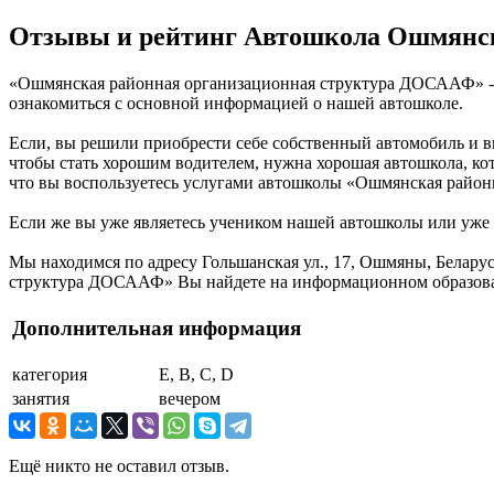
Отзывы и рейтинг Автошкола Ошмянс
«Ошмянская районная организационная структура ДОСААФ» - а
ознакомиться с основной информацией о нашей автошколе.
Если, вы решили приобрести себе собственный автомобиль и в
чтобы стать хорошим водителем, нужна хорошая автошкола, ко
что вы воспользуетесь услугами автошколы «Ошмянская район
Если же вы уже являетесь учеником нашей автошколы или уже п
Мы находимся по адресу Гольшанская ул., 17, Ошмяны, Белар
структура ДОСААФ» Вы найдете на информационном образоват
Дополнительная информация
категория
E, B, C, D
занятия
вечером
Ещё никто не оставил отзыв.