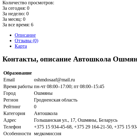
Количество просмотров:
За сегодня:
0
За неделю:
0
За месяц:
0
За все время:
6
Описание
Отзывы (0)
Карта
Контакты, описание Автошкола Ошмян
Образование
Email
oshmdosaaf@mail.ru
Время работы
пн-чт 08:00–17:00; пт 08:00–15:45
Город
Ошмяны
Регион
Гродненская область
Рейтинг
0
Категория
Автошкола
Адрес
Гольшанская ул., 17, Ошмяны, Беларусь
Телефон
+375 15 934-45-68, +375 29 164-21-50, +375 15 93
Особенности
медкомиссия