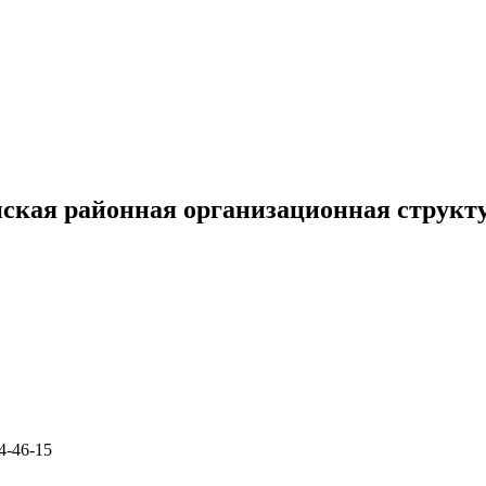
ская районная организационная струк
4-46-15