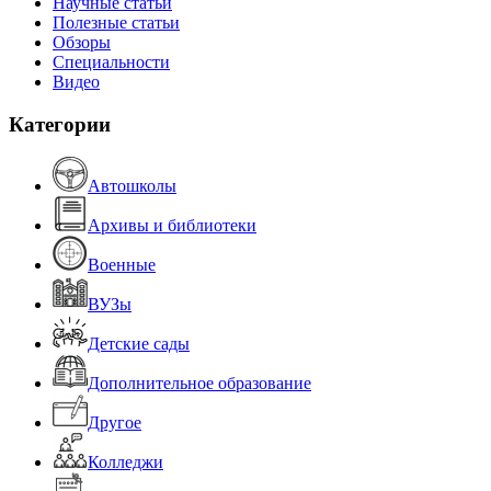
Научные статьи
Полезные статьи
Обзоры
Специальности
Видео
Категории
Автошколы
Архивы и библиотеки
Военные
ВУЗы
Детские сады
Дополнительное образование
Другое
Колледжи