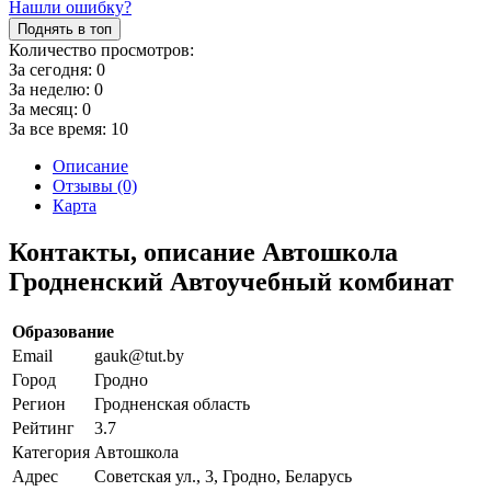
Нашли ошибку?
Поднять в топ
Количество просмотров:
За сегодня:
0
За неделю:
0
За месяц:
0
За все время:
10
Описание
Отзывы (0)
Карта
Контакты, описание Автошкола
Гродненский Автоучебный комбинат
Образование
Email
gauk@tut.by
Город
Гродно
Регион
Гродненская область
Рейтинг
3.7
Категория
Автошкола
Адрес
Советская ул., 3, Гродно, Беларусь