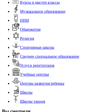
Курсы и мастер классы
Музыкальное образование
НИИ
Общежития
Религия
Спортивные школы
Среднее специальное образование
Услуги репетиторов
Учебные центры
Центры развития ребенка
Школы
Школы танцев
Вы смотрели