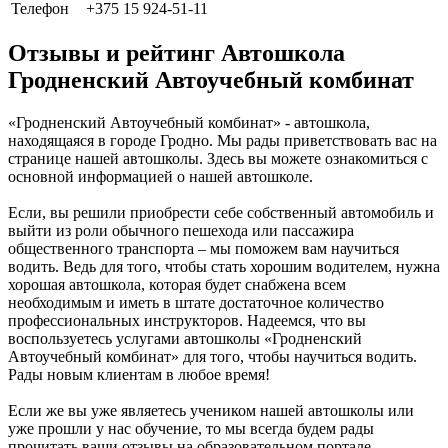
Телефон
+375 15 924-51-11
Отзывы и рейтинг Автошкола
Гродненский Автоучебный комбинат
«Гродненский Автоучебный комбинат» - автошкола,
находящаяся в городе Гродно. Мы рады приветствовать вас на
странице нашей автошколы. Здесь вы можете ознакомиться с
основной информацией о нашей автошколе.
Если, вы решили приобрести себе собственный автомобиль и
выйти из роли обычного пешехода или пассажира
общественного транспорта – мы поможем вам научиться
водить. Ведь для того, чтобы стать хорошим водителем, нужна
хорошая автошкола, которая будет снабжена всем
необходимым и иметь в штате достаточное количество
профессиональных инструкторов. Надеемся, что вы
воспользуетесь услугами автошколы «Гродненский
Автоучебный комбинат» для того, чтобы научиться водить.
Рады новым клиентам в любое время!
Если же вы уже являетесь учеником нашей автошколы или
уже прошли у нас обучение, то мы всегда будем рады
прочитать ваши отзывы на образовательном портале