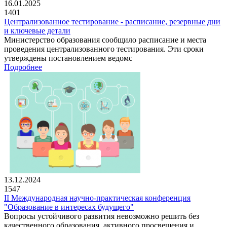
16.01.2025
1401
Централизованное тестирование - расписание, резервные дни
и ключевые детали
Министерство образования сообщило расписание и места
проведения централизованного тестирования. Эти сроки
утверждены постановлением ведомс
Подробнее
13.12.2024
1547
II Международная научно-практическая конференция
"Образование в интересах будущего"
Вопросы устойчивого развития невозможно решить без
качественного образования, активного просвещения и