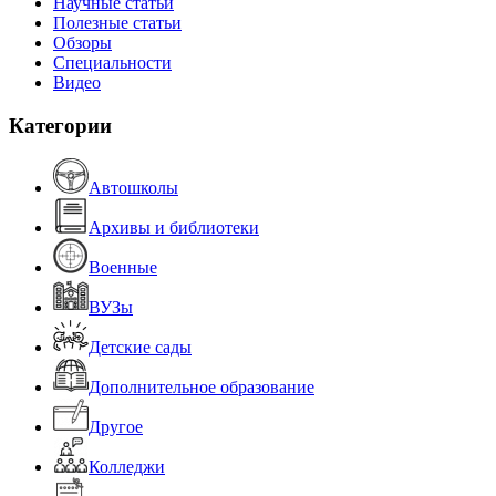
Научные статьи
Полезные статьи
Обзоры
Специальности
Видео
Категории
Автошколы
Архивы и библиотеки
Военные
ВУЗы
Детские сады
Дополнительное образование
Другое
Колледжи