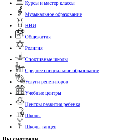
Курсы и мастер классы
Музыкальное образование
НИИ
Общежития
Религия
Спортивные школы
Среднее специальное образование
Услуги репетиторов
Учебные центры
Центры развития ребенка
Школы
Школы танцев
Вы смотрели