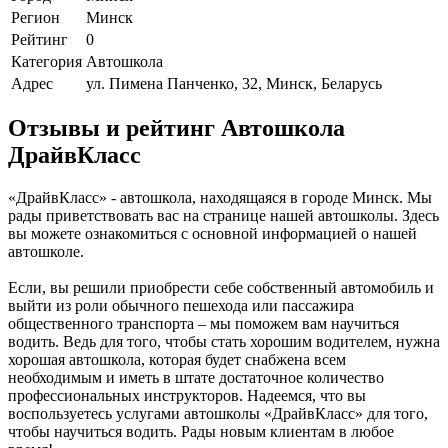
Регион
Минск
Рейтинг
0
Категория
Автошкола
Адрес
ул. Пимена Панченко, 32, Минск, Беларусь
Отзывы и рейтинг Автошкола
ДрайвКласс
«ДрайвКласс» - автошкола, находящаяся в городе Минск. Мы
рады приветствовать вас на странице нашей автошколы. Здесь
вы можете ознакомиться с основной информацией о нашей
автошколе.
Если, вы решили приобрести себе собственный автомобиль и
выйти из роли обычного пешехода или пассажира
общественного транспорта – мы поможем вам научиться
водить. Ведь для того, чтобы стать хорошим водителем, нужна
хорошая автошкола, которая будет снабжена всем
необходимым и иметь в штате достаточное количество
профессиональных инструкторов. Надеемся, что вы
воспользуетесь услугами автошколы «ДрайвКласс» для того,
чтобы научиться водить. Рады новым клиентам в любое