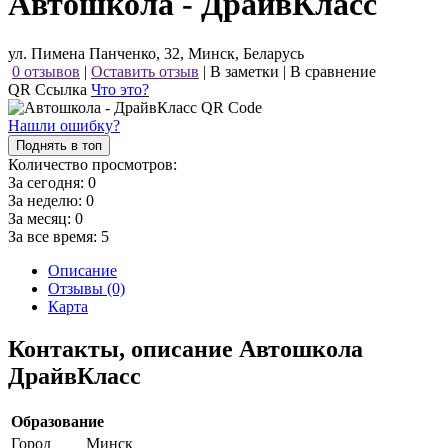
Автошкола - ДрайвКласс
ул. Пимена Панченко, 32, Минск, Беларусь
0 отзывов
|
Оставить отзыв
|
В заметки
|
В сравнение
QR Ссылка
Что это?
Нашли ошибку?
Поднять в топ
Количество просмотров:
За сегодня:
0
За неделю:
0
За месяц:
0
За все время:
5
Описание
Отзывы (0)
Карта
Контакты, описание Автошкола
ДрайвКласс
Образование
Город
Минск