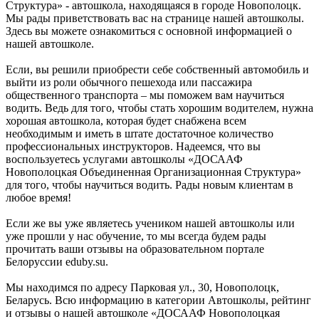
Структура» - автошкола, находящаяся в городе Новополоцк.
Мы рады приветствовать вас на странице нашей автошколы.
Здесь вы можете ознакомиться с основной информацией о
нашей автошколе.
Если, вы решили приобрести себе собственный автомобиль и
выйти из роли обычного пешехода или пассажира
общественного транспорта – мы поможем вам научиться
водить. Ведь для того, чтобы стать хорошим водителем, нужна
хорошая автошкола, которая будет снабжена всем
необходимым и иметь в штате достаточное количество
профессиональных инструкторов. Надеемся, что вы
воспользуетесь услугами автошколы «ДОСААФ
Новополоцкая Объединенная Организационная Структура»
для того, чтобы научиться водить. Рады новым клиентам в
любое время!
Если же вы уже являетесь учеником нашей автошколы или
уже прошли у нас обучение, то мы всегда будем рады
прочитать ваши отзывы на образовательном портале
Белоруссии eduby.su.
Мы находимся по адресу Парковая ул., 30, Новополоцк,
Беларусь. Всю информацию в категории Автошколы, рейтинг
и отзывы о нашей автошколе «ДОСААФ Новополоцкая