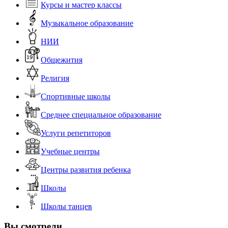
Курсы и мастер классы
Музыкальное образование
НИИ
Общежития
Религия
Спортивные школы
Среднее специальное образование
Услуги репетиторов
Учебные центры
Центры развития ребенка
Школы
Школы танцев
Вы смотрели