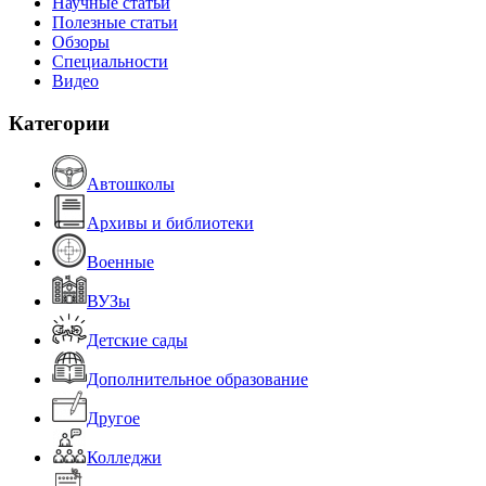
Научные статьи
Полезные статьи
Обзоры
Специальности
Видео
Категории
Автошколы
Архивы и библиотеки
Военные
ВУЗы
Детские сады
Дополнительное образование
Другое
Колледжи