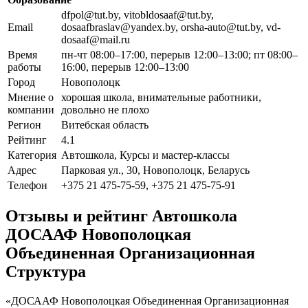
dfpol@tut.by, vitobldosaaf@tut.by,
Email
dosaafbraslav@yandex.by, orsha-auto@tut.by, vd-
dosaaf@mail.ru
Время
пн-чт 08:00–17:00, перерыв 12:00–13:00; пт 08:00–
работы
16:00, перерыв 12:00–13:00
Город
Новополоцк
Мнение о
хорошая школа, внимательные работники,
компании
довольно не плохо
Регион
Витебская область
Рейтинг
4.1
Категория
Автошкола, Курсы и мастер-классы
Адрес
Парковая ул., 30, Новополоцк, Беларусь
Телефон
+375 21 475-75-59, +375 21 475-75-91
Отзывы и рейтинг Автошкола
ДОСААФ Новополоцкая
Объединенная Организационная
Структура
«ДОСААФ Новополоцкая Объединенная Организационная