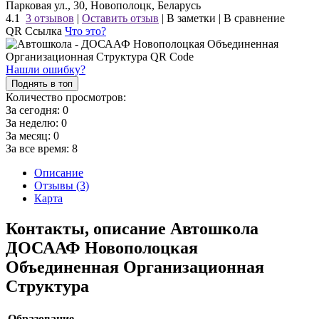
Парковая ул., 30, Новополоцк, Беларусь
4.1
3 отзывов
|
Оставить отзыв
|
В заметки
|
В сравнение
QR Ссылка
Что это?
Нашли ошибку?
Поднять в топ
Количество просмотров:
За сегодня:
0
За неделю:
0
За месяц:
0
За все время:
8
Описание
Отзывы (3)
Карта
Контакты, описание Автошкола
ДОСААФ Новополоцкая
Объединенная Организационная
Структура
Образование