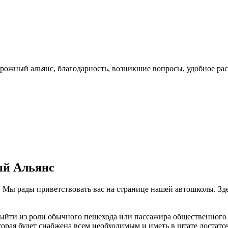
дорожный альянс, благодарность, возникшие вопросы, удобное ра
ый Альянс
 Мы рады приветствовать вас на странице нашей автошколы. Зд
ыйти из роли обычного пешехода или пассажира общественного т
торая будет снабжена всем необходимым и иметь в штате достат