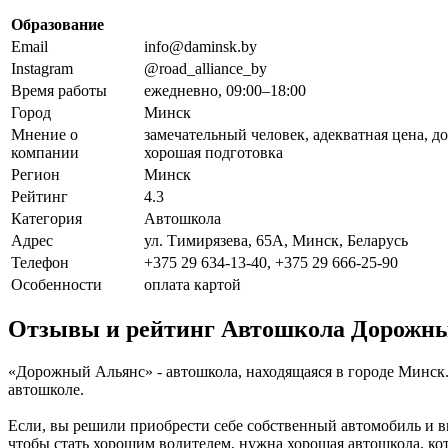
Образование
Email
info@daminsk.by
Instagram
@road_alliance_by
Время работы
ежедневно, 09:00–18:00
Город
Минск
Мнение о
замечательный человек, адекватная цена, 
компании
хорошая подготовка
Регион
Минск
Рейтинг
4.3
Категория
Автошкола
Адрес
ул. Тимирязева, 65А, Минск, Беларусь
Телефон
+375 29 634-13-40, +375 29 666-25-90
Особенности
оплата картой
Отзывы и рейтинг Автошкола Дорожн
«Дорожный Альянс» - автошкола, находящаяся в городе Минск.
автошколе.
Если, вы решили приобрести себе собственный автомобиль и в
чтобы стать хорошим водителем, нужна хорошая автошкола, ко