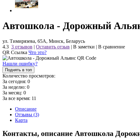
Автошкола - Дорожный Алья
ул. Тимирязева, 65А, Минск, Беларусь
4.3
3 отзывов
|
Оставить отзыв
|
В заметки
|
В сравнение
QR Ссылка
Что это?
Нашли ошибку?
Поднять в топ
Количество просмотров:
За сегодня:
0
За неделю:
0
За месяц:
0
За все время:
11
Описание
Отзывы (3)
Карта
Контакты, описание Автошкола Дорож