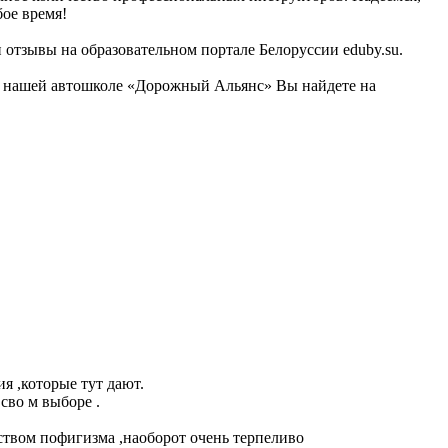
ое время!
 отзывы на образовательном портале Белоруссии eduby.su.
 о нашей автошколе «Дорожный Альянс» Вы найдете на
ия ,которые тут дают.
сво м выборе .
вством пофигизма ,наоборот очень терпеливо