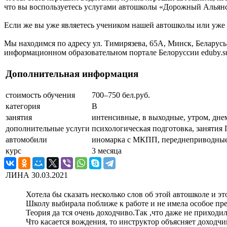
что вы воспользуетесь услугами автошколы «Дорожный Альянс»
Если же вы уже являетесь учеником нашей автошколы или уже п
Мы находимся по адресу ул. Тимирязева, 65А, Минск, Белару
информационном образовательном портале Белоруссии eduby.s
Дополнительная информация
стоимость обучения
700–750 бел.руб.
категория
B
занятия
интенсивные, в выходные, утром, дне
дополнительные услуги
психологическая подготовка, занятия
автомобили
иномарка с МКПП, переднеприводны
курс
3 месяца
ЛИНА
30.03.2021
Хотела бы сказать несколько слов об этой автошколе и эт
Школу выбирала поближе к работе и не имела особое пред
Теория да тся очень доходчиво.Так ,что даже не приходил
Что касается вождения, то инструктор объясняет доходчи