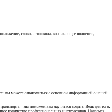
сположение, слово, автошкола, возникающее волнение,
есь вы можете ознакомиться с основной информацией о нашей
ранспорта – мы поможем вам научиться водить. Ведь для того,
очное количество профессиональных инструкторов. Надеемся,