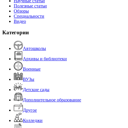
Научные статьи
Полезные статьи
Обзоры
Специальности
Видео
Категории
Автошколы
Архивы и библиотеки
Военные
ВУЗы
Детские сады
Дополнительное образование
Другое
Колледжи