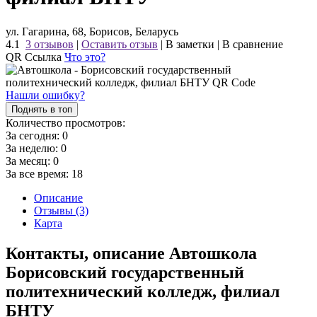
ул. Гагарина, 68, Борисов, Беларусь
4.1
3 отзывов
|
Оставить отзыв
|
В заметки
|
В сравнение
QR Ссылка
Что это?
Нашли ошибку?
Поднять в топ
Количество просмотров:
За сегодня:
0
За неделю:
0
За месяц:
0
За все время:
18
Описание
Отзывы (3)
Карта
Контакты, описание Автошкола
Борисовский государственный
политехнический колледж, филиал
БНТУ