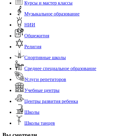
Курсы и мастер классы
Музыкальное образование
НИИ
Общежития
Религия
Спортивные школы
Среднее специальное образование
Услуги репетиторов
Учебные центры
Центры развития ребенка
Школы
Школы танцев
Вы смотрели