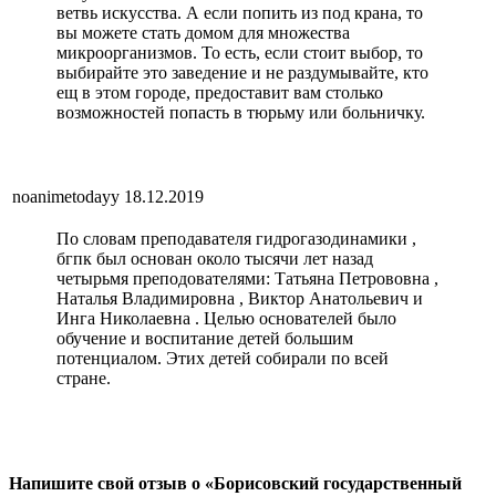
ветвь искусства. А если попить из под крана, то
вы можете стать домом для множества
микроорганизмов. То есть, если стоит выбор, то
выбирайте это заведение и не раздумывайте, кто
ещ в этом городе, предоставит вам столько
возможностей попасть в тюрьму или больничку.
noanimetodayy
18.12.2019
По словам преподавателя гидрогазодинамики ,
бгпк был основан около тысячи лет назад
четырьмя преподователями: Татьяна Петрововна ,
Наталья Владимировна , Виктор Анатольевич и
Инга Николаевна . Целью основателей было
обучение и воспитание детей большим
потенциалом. Этих детей собирали по всей
стране.
Напишите свой отзыв о «Борисовский государственный