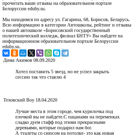
прочитать ваши отзывы на образовательном портале
Белоруссии eduby.su.
Мы находимся по адресу ул. Гагарина, 68, Борисов, Беларусь.
Всю информацию в категории Автошколы, рейтинг и отзывы
о нашей автошколе «Борисовский государственный
политехнический колледж, филиал БНТУ» Вы найдете на
информационном образовательном портале Белоруссии
eduby.su.
Дима Акимов
08.09.2020
Хотел поставить 5 звезд, но не успел закрыть
сессию так что ставлю 4
Теховский Boy
18.04.2020
Лучше места в этом городе, чем курилочка под
елочкой вы не найдете.С пацанами на переменках
сладко дуем стафф под этими прекрасными
деревьями, которые подарил нам бог.
А туалеты со снюсом на потолке- это как новая