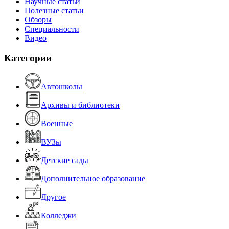
Научные статьи
Полезные статьи
Обзоры
Специальности
Видео
Категории
Автошколы
Архивы и библиотеки
Военные
ВУЗы
Детские сады
Дополнительное образование
Другое
Колледжи