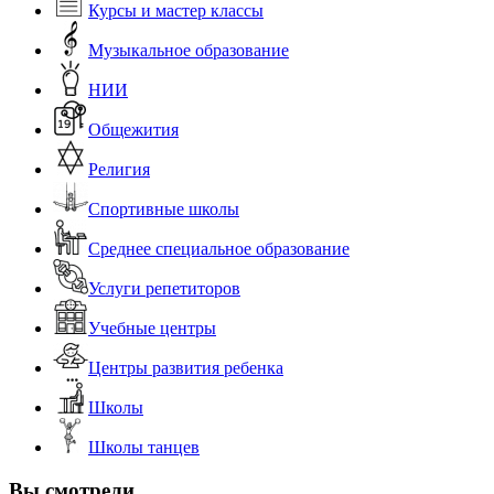
Курсы и мастер классы
Музыкальное образование
НИИ
Общежития
Религия
Спортивные школы
Среднее специальное образование
Услуги репетиторов
Учебные центры
Центры развития ребенка
Школы
Школы танцев
Вы смотрели