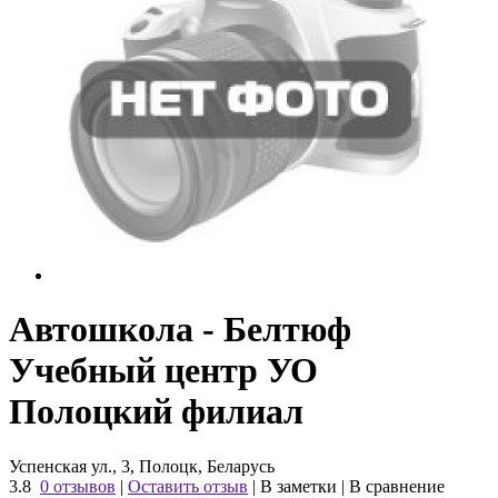
Автошкола - Белтюф
Учебный центр УО
Полоцкий филиал
Успенская ул., 3, Полоцк, Беларусь
3.8
0 отзывов
|
Оставить отзыв
|
В заметки
|
В сравнение