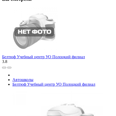
Белтюф Учебный центр УО Полоцкий филиал
3.8
Автошколы
Белтюф Учебный центр УО Полоцкий филиал