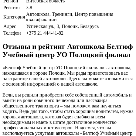
Регион
Витебская область
Рейтинг
3.8
Автошкола, Тренинги, Центр повышения
Категория
квалификации
Адрес
Успенская ул., 3, Полоцк, Беларусь
Телефон
+375 21 444-41-82
Отзывы и рейтинг Автошкола Белтюф
Учебный центр УО Полоцкий филиал
«Белтюф Учебный центр УО Полоцкий филиал» - автошкола,
находящаяся в городе Полоцк. Мы рады приветствовать вас
на странице нашей автошколы. Здесь вы можете ознакомиться
с основной информацией о нашей автошколе.
Если, вы решили приобрести себе собственный автомобиль и
выйти из роли обычного пешехода или пассажира
общественного транспорта – мы поможем вам научиться
водить. Ведь для того, чтобы стать хорошим водителем, нужна
хорошая автошкола, которая будет снабжена всем
необходимым и иметь в штате достаточное количество
профессиональных инструкторов. Надеемся, что вы
воспользуетесь услугами автошколы «Белтюф Учебный центр