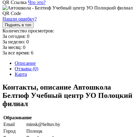
QR Ссылка
Что это?
Нашли ошибку?
Поднять в топ
Количество просмотров:
За сегодня:
0
За неделю:
0
За месяц:
0
За все время:
6
Описание
Отзывы (0)
Карта
Контакты, описание Автошкола
Белтюф Учебный центр УО Полоцкий
филиал
Образование
Email
minsk@beltuv.by
Город
Полоцк