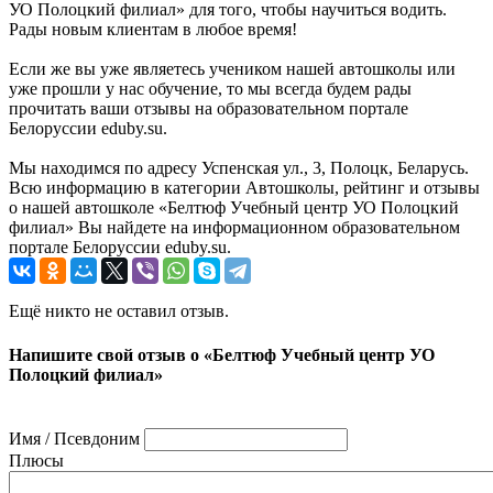
УО Полоцкий филиал» для того, чтобы научиться водить.
Рады новым клиентам в любое время!
Если же вы уже являетесь учеником нашей автошколы или
уже прошли у нас обучение, то мы всегда будем рады
прочитать ваши отзывы на образовательном портале
Белоруссии eduby.su.
Мы находимся по адресу Успенская ул., 3, Полоцк, Беларусь.
Всю информацию в категории Автошколы, рейтинг и отзывы
о нашей автошколе «Белтюф Учебный центр УО Полоцкий
филиал» Вы найдете на информационном образовательном
портале Белоруссии eduby.su.
Ещё никто не оставил отзыв.
Напишите свой отзыв о «Белтюф Учебный центр УО
Полоцкий филиал»
Имя / Псевдоним
Плюсы