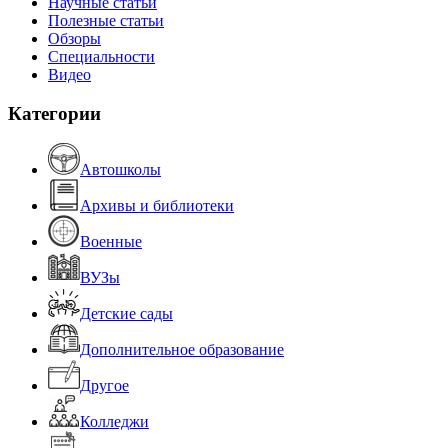
Научные статьи
Полезные статьи
Обзоры
Специальности
Видео
Категории
Автошколы
Архивы и библиотеки
Военные
ВУЗы
Детские сады
Дополнительное образование
Другое
Колледжи