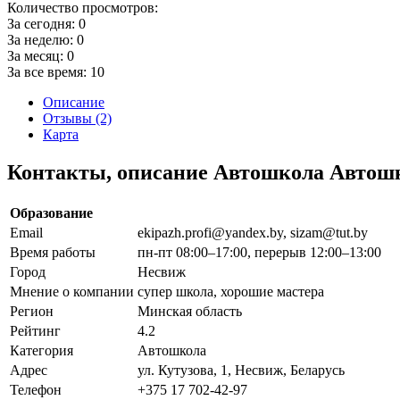
Количество просмотров:
За сегодня:
0
За неделю:
0
За месяц:
0
За все время:
10
Описание
Отзывы (2)
Карта
Контакты, описание Автошкола Авто
Образование
Email
ekipazh.profi@yandex.by, sizam@tut.by
Время работы
пн-пт 08:00–17:00, перерыв 12:00–13:00
Город
Несвиж
Мнение о компании
супер школа, хорошие мастера
Регион
Минская область
Рейтинг
4.2
Категория
Автошкола
Адрес
ул. Кутузова, 1, Несвиж, Беларусь
Телефон
+375 17 702-42-97