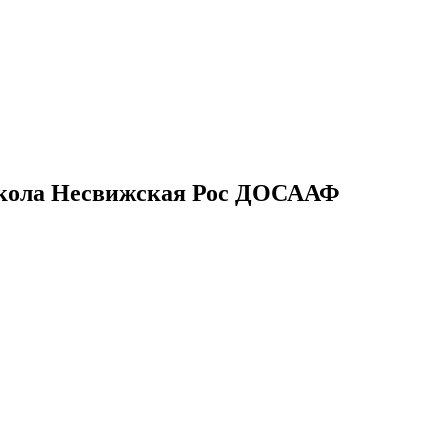
школа Несвижская Рос ДОСААФ