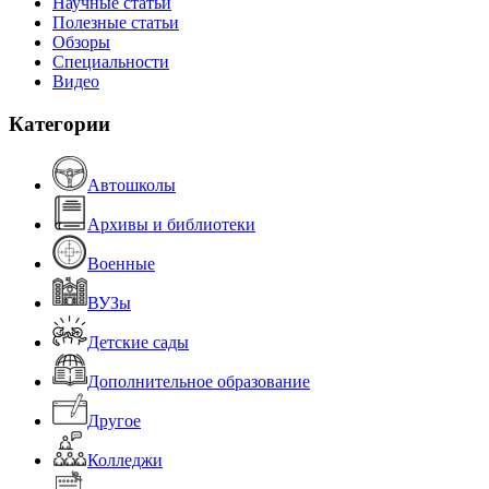
Научные статьи
Полезные статьи
Обзоры
Специальности
Видео
Категории
Автошколы
Архивы и библиотеки
Военные
ВУЗы
Детские сады
Дополнительное образование
Другое
Колледжи