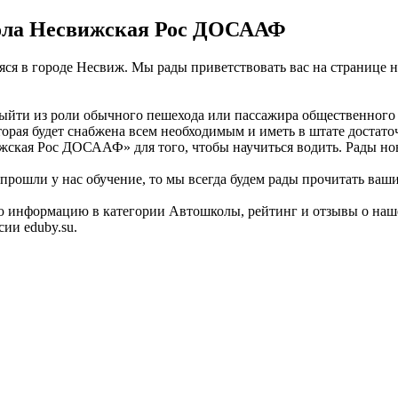
ола Несвижская Рос ДОСААФ
я в городе Несвиж. Мы рады приветствовать вас на странице н
ыйти из роли обычного пешехода или пассажира общественного т
торая будет снабжена всем необходимым и иметь в штате достат
жская Рос ДОСААФ» для того, чтобы научиться водить. Рады но
рошли у нас обучение, то мы всегда будем рады прочитать ваши
. Всю информацию в категории Автошколы, рейтинг и отзывы о
ии eduby.su.