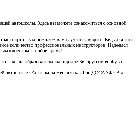
ашей автошколы. Здесь вы можете ознакомиться с основной
ранспорта – мы поможем вам научиться водить. Ведь для того,
очное количество профессиональных инструкторов. Надеемся,
вым клиентам в любое время!
 отзывы на образовательном портале Белоруссии eduby.su.
 нашей автошколе «Автошкола Несвижская Рос ДОСААФ» Вы