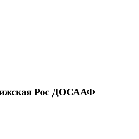
вижская Рос ДОСААФ