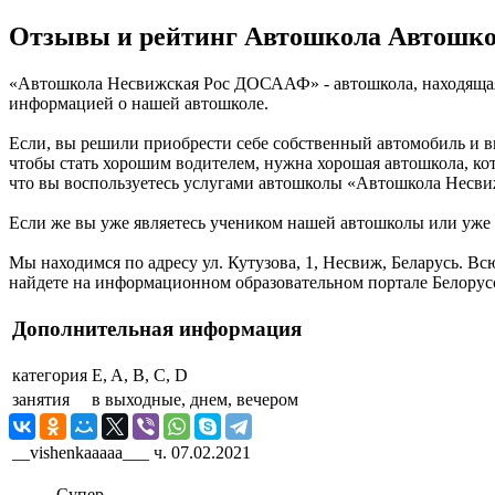
Отзывы и рейтинг Автошкола Автошк
«Автошкола Несвижская Рос ДОСААФ» - автошкола, находящаяс
информацией о нашей автошколе.
Если, вы решили приобрести себе собственный автомобиль и в
чтобы стать хорошим водителем, нужна хорошая автошкола, ко
что вы воспользуетесь услугами автошколы «Автошкола Несви
Если же вы уже являетесь учеником нашей автошколы или уже п
Мы находимся по адресу ул. Кутузова, 1, Несвиж, Беларусь
найдете на информационном образовательном портале Белорусс
Дополнительная информация
категория
E, A, B, C, D
занятия
в выходные, днем, вечером
__vishenkaaaaa___ ч.
07.02.2021
Супер