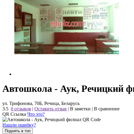
Автошкола - Аук, Речицкий 
ул. Трифонова, 70Б, Речица, Беларусь
3.5
0 отзывов
|
Оставить отзыв
|
В заметки
|
В сравнение
QR Ссылка
Что это?
Нашли ошибку?
Поднять в топ