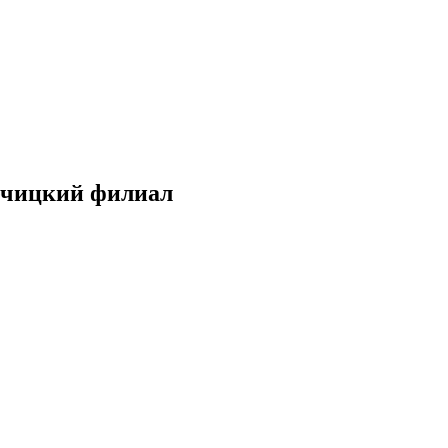
ечицкий филиал