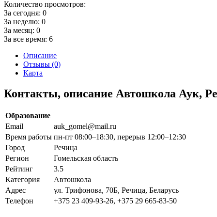
Количество просмотров:
За сегодня:
0
За неделю:
0
За месяц:
0
За все время:
6
Описание
Отзывы (0)
Карта
Контакты, описание Автошкола Аук, Р
Образование
Email
auk_gomel@mail.ru
Время работы
пн-пт 08:00–18:30, перерыв 12:00–12:30
Город
Речица
Регион
Гомельская область
Рейтинг
3.5
Категория
Автошкола
Адрес
ул. Трифонова, 70Б, Речица, Беларусь
Телефон
+375 23 409-93-26, +375 29 665-83-50