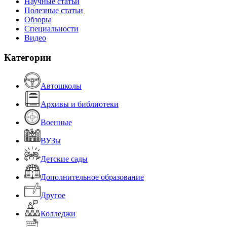
Научные статьи
Полезные статьи
Обзоры
Специальности
Видео
Категории
Автошколы
Архивы и библиотеки
Военные
ВУЗы
Детские сады
Дополнительное образование
Другое
Колледжи