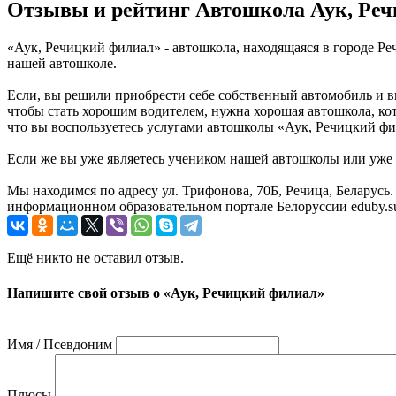
Отзывы и рейтинг Автошкола Аук, Ре
«Аук, Речицкий филиал» - автошкола, находящаяся в городе Р
нашей автошколе.
Если, вы решили приобрести себе собственный автомобиль и в
чтобы стать хорошим водителем, нужна хорошая автошкола, ко
что вы воспользуетесь услугами автошколы «Аук, Речицкий фил
Если же вы уже являетесь учеником нашей автошколы или уже п
Мы находимся по адресу ул. Трифонова, 70Б, Речица, Беларус
информационном образовательном портале Белоруссии eduby.s
Ещё никто не оставил отзыв.
Напишите свой отзыв о «Аук, Речицкий филиал»
Имя / Псевдоним
Плюсы