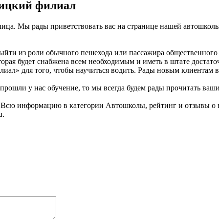
чицкий филиал
ечица. Мы рады приветствовать вас на странице нашей автошкол
ыйти из роли обычного пешехода или пассажира общественного т
торая будет снабжена всем необходимым и иметь в штате достат
иал» для того, чтобы научиться водить. Рады новым клиентам в
рошли у нас обучение, то мы всегда будем рады прочитать ваши
ь. Всю информацию в категории Автошколы, рейтинг и отзывы о
u.