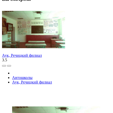
Аук, Речицкий филиал
3.5
Автошколы
Аук, Речицкий филиал