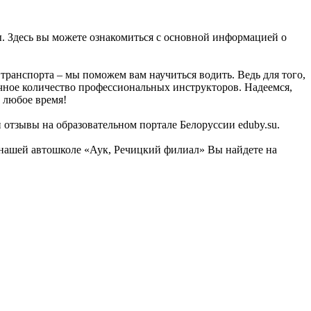
ы. Здесь вы можете ознакомиться с основной информацией о
ранспорта – мы поможем вам научиться водить. Ведь для того,
очное количество профессиональных инструкторов. Надеемся,
 любое время!
 отзывы на образовательном портале Белоруссии eduby.su.
 нашей автошколе «Аук, Речицкий филиал» Вы найдете на