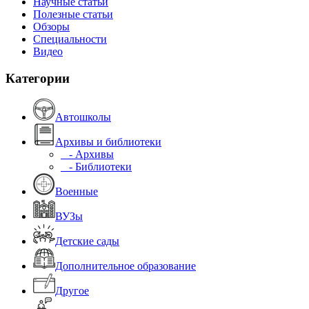
Научные статьи
Полезные статьи
Обзоры
Специальности
Видео
Категории
Автошколы
Архивы и библиотеки
- Архивы
- Библиотеки
Военные
ВУЗы
Детские сады
Дополнительное образование
Другое