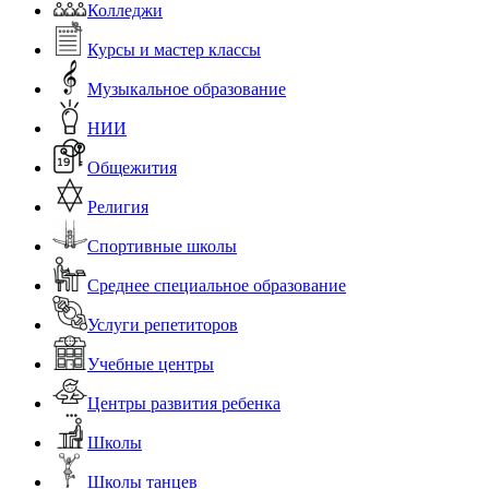
Колледжи
Курсы и мастер классы
Музыкальное образование
НИИ
Общежития
Религия
Спортивные школы
Среднее специальное образование
Услуги репетиторов
Учебные центры
Центры развития ребенка
Школы
Школы танцев