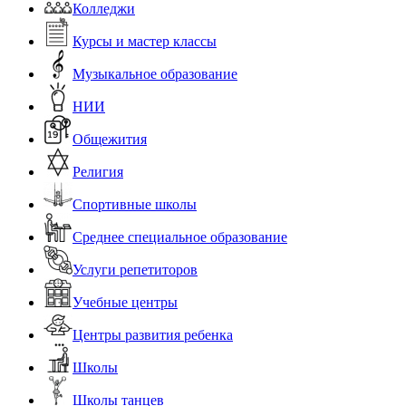
Колледжи
Курсы и мастер классы
Музыкальное образование
НИИ
Общежития
Религия
Спортивные школы
Среднее специальное образование
Услуги репетиторов
Учебные центры
Центры развития ребенка
Школы
Школы танцев