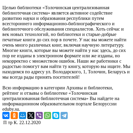
Целью библиотеки «Толочинская централизованная
библиотечная система» является активное содействие
развитию науки и образования республики путем
всестороннего информационно-библиографического и
библиотечного обслуживания специалистов. Хоть сейчас и
век новых технологий, но библиотеки и старые-добрые
печатные книги до сих пор в почете. У нас вы можете найти
очень много различных книг, включая научную литературу.
Многие книги, которые вы можете найти у нас здесь, до сих
пор не изданы в электронном формате или же изданы, но
некорректно с множеством ошибок. Наши же работники с
радостью помогут вам найти ту книгу, которую вы ищите. Мы
находимся по адресу ул. Володарского, 1, Толочин, Беларусь и
мы всегда рады принять посетителей!
Всю информацию в категории Архивы и библиотеки,
рейтинг и отзывы о библиотеке «Толочинская
централизованная библиотечная система» Вы найдете на
информационном образовательном портале Белоруссии
eduby.su.
П тр К.
22.12.2020