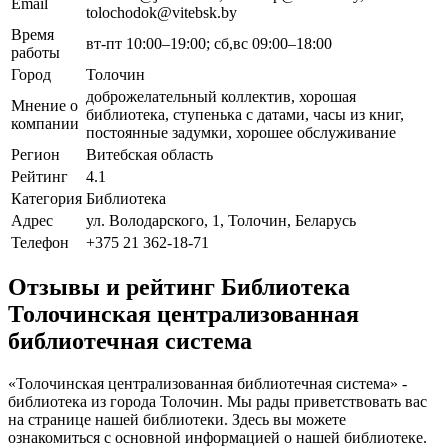
Email
tolochodok@vitebsk.by
Время
вт-пт 10:00–19:00; сб,вс 09:00–18:00
работы
Город
Толочин
доброжелательный коллектив, хорошая
Мнение о
библиотека, ступенька с датами, часы из книг,
компании
постоянные задумки, хорошее обслуживание
Регион
Витебская область
Рейтинг
4.1
Категория
Библиотека
Адрес
ул. Володарского, 1, Толочин, Беларусь
Телефон
+375 21 362-18-71
Отзывы и рейтинг Библиотека
Толочинская централизованная
библиотечная система
«Толочинская централизованная библиотечная система» -
библиотека из города Толочин. Мы рады приветствовать вас
на странице нашей библиотеки. Здесь вы можете
ознакомиться с основной информацией о нашей библиотеке.