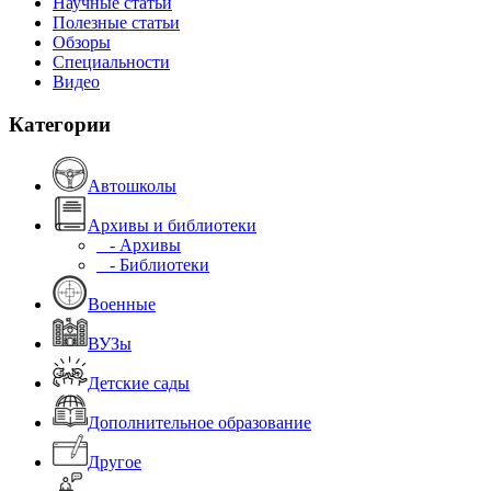
Научные статьи
Полезные статьи
Обзоры
Специальности
Видео
Категории
Автошколы
Архивы и библиотеки
- Архивы
- Библиотеки
Военные
ВУЗы
Детские сады
Дополнительное образование
Другое