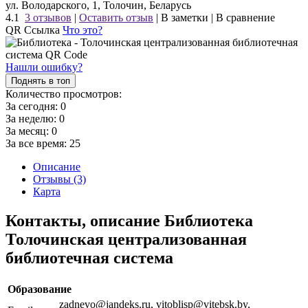
ул. Володарского, 1, Толочин, Беларусь
4.1
3 отзывов
|
Оставить отзыв
|
В заметки
|
В сравнение
QR Ссылка
Что это?
Нашли ошибку?
Поднять в топ
Количество просмотров:
За сегодня:
0
За неделю:
0
За месяц:
0
За все время:
25
Описание
Отзывы (3)
Карта
Контакты, описание Библиотека
Толочинская централизованная
библиотечная система
Образование
zadnevo@jandeks.ru, vitoblisp@vitebsk.by,