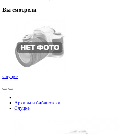
Вы смотрели
Слуцке
Архивы и библиотеки
Слуцке