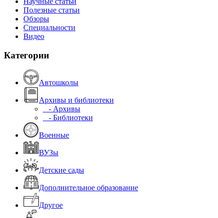
Научные статьи
Полезные статьи
Обзоры
Специальности
Видео
Категории
Автошколы
Архивы и библиотеки
- Архивы
- Библиотеки
Военные
ВУЗы
Детские сады
Дополнительное образование
Другое