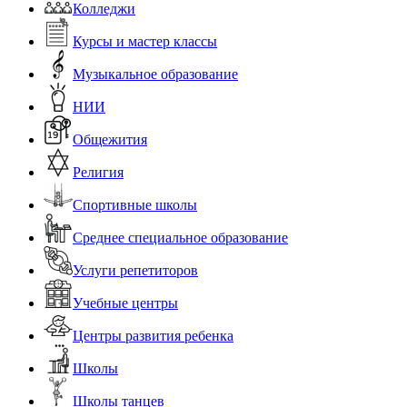
Колледжи
Курсы и мастер классы
Музыкальное образование
НИИ
Общежития
Религия
Спортивные школы
Среднее специальное образование
Услуги репетиторов
Учебные центры
Центры развития ребенка
Школы
Школы танцев