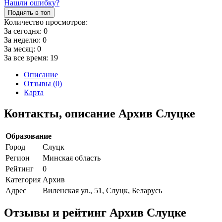
Нашли ошибку?
Поднять в топ
Количество просмотров:
За сегодня:
0
За неделю:
0
За месяц:
0
За все время:
19
Описание
Отзывы (0)
Карта
Контакты, описание Архив Слуцке
Образование
Город
Слуцк
Регион
Минская область
Рейтинг
0
Категория
Архив
Адрес
Виленская ул., 51, Слуцк, Беларусь
Отзывы и рейтинг Архив Слуцке