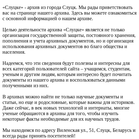
«Слуцке» - архив из города Слуцк. Мы рады приветствовать
вас на странице нашего архива. Здесь вы можете ознакомиться
с основной информацией о нашем архиве.
Целью деятельности архива «Слуцке» является не только
организация государственной защиты, постоянного хранения,
пополнения и учета архивных документов, но и организация
использования архивных документов во благо общества и
населения.
Надеемся, что эти сведения будут полезны и интересны для
всех категорий пользователей сайта – учащимся, студентам,
ученым и другим людям, которым интересно будет почитать
документы из нашего архива и воспользоваться данными
полученными из них.
В архивах можно найти не только научные документы и
статьи, но еще и родословные, которые важны для историков.
Даже сейчас, в век новых технологий и интернаты, многие
ученые обращаются в архивы для того, чтобы изучить
некоторые факты необходимые для их научных трудов.
Мы находимся по адресу Виленская ул., 51, Слуцк, Беларусь и
всегда рады принять посетителей!