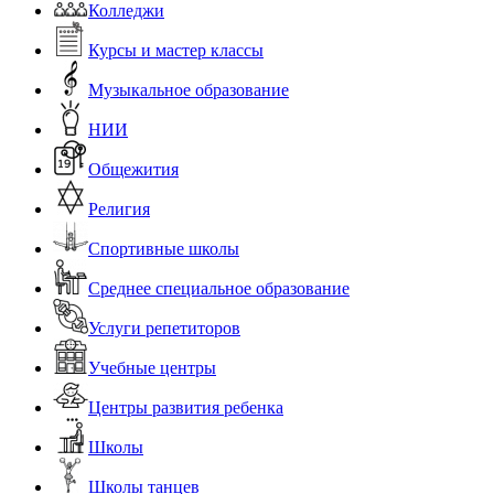
Колледжи
Курсы и мастер классы
Музыкальное образование
НИИ
Общежития
Религия
Спортивные школы
Среднее специальное образование
Услуги репетиторов
Учебные центры
Центры развития ребенка
Школы
Школы танцев