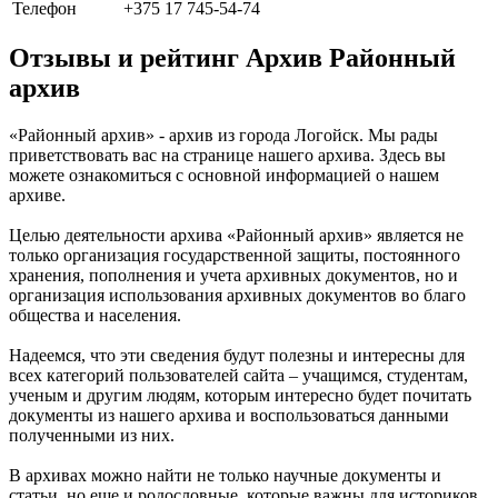
Телефон
+375 17 745-54-74
Отзывы и рейтинг Архив Районный
архив
«Районный архив» - архив из города Логойск. Мы рады
приветствовать вас на странице нашего архива. Здесь вы
можете ознакомиться с основной информацией о нашем
архиве.
Целью деятельности архива «Районный архив» является не
только организация государственной защиты, постоянного
хранения, пополнения и учета архивных документов, но и
организация использования архивных документов во благо
общества и населения.
Надеемся, что эти сведения будут полезны и интересны для
всех категорий пользователей сайта – учащимся, студентам,
ученым и другим людям, которым интересно будет почитать
документы из нашего архива и воспользоваться данными
полученными из них.
В архивах можно найти не только научные документы и
статьи, но еще и родословные, которые важны для историков.