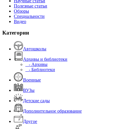
Научные статьи
Полезные статьи
Обзоры
Специальности
Видео
Категории
Автошколы
Архивы и библиотеки
- Архивы
- Библиотеки
Военные
ВУЗы
Детские сады
Дополнительное образование
Другое