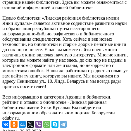
странице нашей библиотеки. Здесь вы можете ознакомиться с
основной информацией о нашей библиотеке.
Целью библиотеки «Лидская районная библиотека имени
Янки Купалы» является активное содействие развитию науки
и образования республики путем всестороннего
информационно-библиографического и библиотечного
обслуживания специалистов. Хоть сейчас и век новых
технологий, но библиотеки и старые-добрые печатные книги
до сих пор в почете. У нас вы можете найти очень много
различных книг, включая научную литературу. Многие книги,
которые вы можете найти у нас здесь, до сих пор не изданы в
электронном формате или же изданы, но некорректно с
множеством ошибок. Наши же работники с радостью помогут
вам найти ту книгу, которую вы ищите. Мы находимся по
адресу Ленинская ул., 10, Лида, Беларусь и мы всегда рады
принять посетителей!
Всю информацию в категории Архивы и библиотеки,
рейтинг и отзывы о библиотеке «Лидская районная
библиотека имени Янки Купалы» Вы найдете на
информационном образовательном портале Белоруссии
eduby.su.