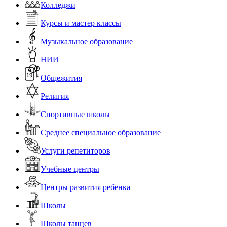
Колледжи
Курсы и мастер классы
Музыкальное образование
НИИ
Общежития
Религия
Спортивные школы
Среднее специальное образование
Услуги репетиторов
Учебные центры
Центры развития ребенка
Школы
Школы танцев