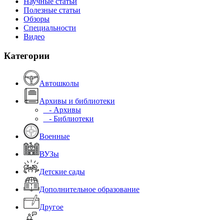
Научные статьи
Полезные статьи
Обзоры
Специальности
Видео
Категории
Автошколы
Архивы и библиотеки
- Архивы
- Библиотеки
Военные
ВУЗы
Детские сады
Дополнительное образование
Другое