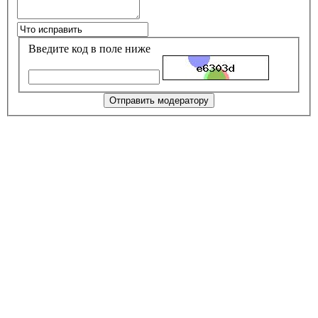
Введите код в поле ниже
Отправить модератору