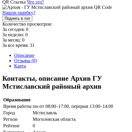
QR Ссылка
Что это?
Нашли ошибку?
Поднять в топ
Количество просмотров:
За сегодня:
0
За неделю:
0
За месяц:
0
За все время:
31
Описание
Отзывы (0)
Карта
Контакты, описание Архив ГУ
Мстиславский районый архив
Образование
Время работы
пн-пт 08:00–17:00, перерыв 13:00–14:00
Город
Мстиславль
Регион
Могилевская область
Рейтинг
0