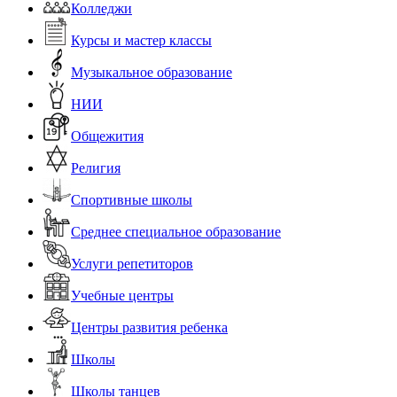
Колледжи
Курсы и мастер классы
Музыкальное образование
НИИ
Общежития
Религия
Спортивные школы
Среднее специальное образование
Услуги репетиторов
Учебные центры
Центры развития ребенка
Школы
Школы танцев