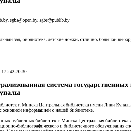
Купалы
b.by, sgbs@open.by, sgbs@publib.by
льный зал, библиотека, детские ножки, отлично, большой выбор
 17 242-70-30
рализованная система государственных 
Купалы
блиотек г. Минска Центральная библиотека имени Янки Купалы»
 с основной информацией о нашей библиотеке.
нных публичных библиотек г. Минска Центральная библиотека 
ционно-библиографического и библиотечного обслуживания спец