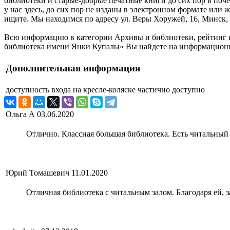
библиотеки и старые-добрые печатные книги до сих пор в поче
у нас здесь, до сих пор не изданы в электронном формате или
ищите. Мы находимся по адресу ул. Веры Хоружей, 16, Минск, 
Всю информацию в категории Архивы и библиотеки, рейтинг и
библиотека имени Янки Купалы» Вы найдете на информационно
Дополнительная информация
доступность входа на кресле-коляске
частично доступно
Ольга А
03.06.2020
Отлично. Классная большая библиотека. Есть читальный з
Юрий Томашевич
11.01.2020
Отличная библиотека с читальным залом. Благодаря ей, 