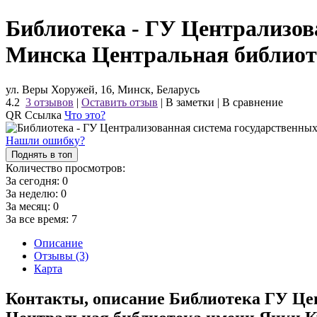
Библиотека - ГУ Централизов
Минска Центральная библиот
ул. Веры Хоружей, 16, Минск, Беларусь
4.2
3 отзывов
|
Оставить отзыв
|
В заметки
|
В сравнение
QR Ссылка
Что это?
Нашли ошибку?
Поднять в топ
Количество просмотров:
За сегодня:
0
За неделю:
0
За месяц:
0
За все время:
7
Описание
Отзывы (3)
Карта
Контакты, описание Библиотека ГУ Це