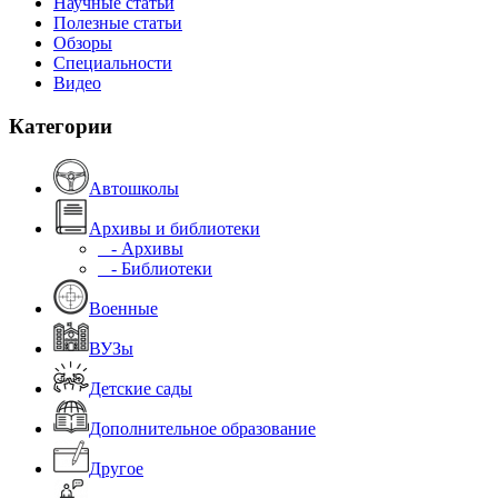
Научные статьи
Полезные статьи
Обзоры
Специальности
Видео
Категории
Автошколы
Архивы и библиотеки
- Архивы
- Библиотеки
Военные
ВУЗы
Детские сады
Дополнительное образование
Другое