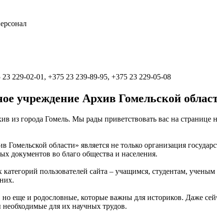
персонал
 23 229-02-01, +375 23 239-89-95, +375 23 229-05-08
ное учреждение Архив Гомельской облас
ив из города Гомель. Мы рады приветствовать вас на странице н
в Гомельской области» является не только организация государ
ых документов во благо общества и населения.
ех категорий пользователей сайта – учащимся, студентам, учены
них.
 но еще и родословные, которые важны для историков. Даже сей
ы необходимые для их научных трудов.