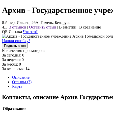
Архив - Государственное учр
8-й пер. Ильича, 26А, Гомель, Беларусь
4.1
3 отзывов
|
Оставить отзыв
|
В заметки
|
В сравнение
QR Ссылка
Что это?
Нашли ошибку?
Поднять в топ
Количество просмотров:
За сегодня:
0
За неделю:
0
За месяц:
0
За все время:
14
Описание
Отзывы (3)
Карта
Контакты, описание Архив Государстве
Образование