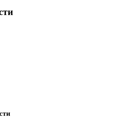
сти
сти