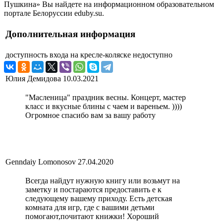
Пушкина» Вы найдете на информационном образовательном
портале Белоруссии eduby.su.
Дополнительная информация
доступность входа на кресле-коляске
недоступно
Юлия Демидова
10.03.2021
"Масленица" праздник весны. Концерт, мастер
класс и вкусные блины с чаем и вареньем. ))))
Огромное спасибо вам за вашу работу
Genndaiy Lomonosov
27.04.2020
Всегда найдут нужную книгу или возьмут на
заметку и постараются предоставить е к
следующему вашему приходу. Есть детская
комната для игр, где с вашими детьми
помогают,почитают книжки! Хороший