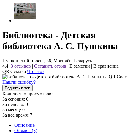
Библиотека - Детская
библиотека А. С. Пушкина
Пушкинский просп., 36, Могилёв, Беларусь
4.4
3 отзывов
|
Оставить отзыв
|
В заметки
|
В сравнение
QR Ссылка
Что это?
Нашли ошибку?
Поднять в топ
Количество просмотров:
За сегодня:
0
За неделю:
0
За месяц:
0
За все время:
7
Описание
Отзывы (3)