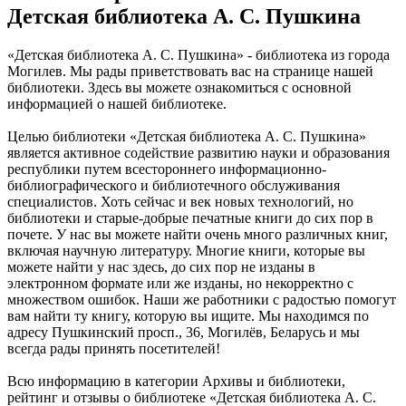
Детская библиотека А. С. Пушкина
«Детская библиотека А. С. Пушкина» - библиотека из города
Могилев. Мы рады приветствовать вас на странице нашей
библиотеки. Здесь вы можете ознакомиться с основной
информацией о нашей библиотеке.
Целью библиотеки «Детская библиотека А. С. Пушкина»
является активное содействие развитию науки и образования
республики путем всестороннего информационно-
библиографического и библиотечного обслуживания
специалистов. Хоть сейчас и век новых технологий, но
библиотеки и старые-добрые печатные книги до сих пор в
почете. У нас вы можете найти очень много различных книг,
включая научную литературу. Многие книги, которые вы
можете найти у нас здесь, до сих пор не изданы в
электронном формате или же изданы, но некорректно с
множеством ошибок. Наши же работники с радостью помогут
вам найти ту книгу, которую вы ищите. Мы находимся по
адресу Пушкинский просп., 36, Могилёв, Беларусь и мы
всегда рады принять посетителей!
Всю информацию в категории Архивы и библиотеки,
рейтинг и отзывы о библиотеке «Детская библиотека А. С.