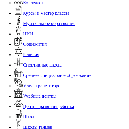
Колледжи
Курсы и мастер классы
Музыкальное образование
НИИ
Общежития
Религия
Спортивные школы
Среднее специальное образование
Услуги репетиторов
Учебные центры
Центры развития ребенка
Школы
Школы танцев