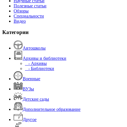
Научные статьи
Полезные статьи
Обзоры
Специальности
Видео
Категории
Автошколы
Архивы и библиотеки
- Архивы
- Библиотеки
Военные
ВУЗы
Детские сады
Дополнительное образование
Другое