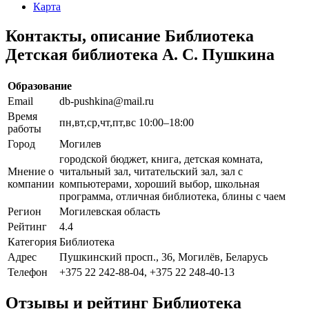
Карта
Контакты, описание Библиотека
Детская библиотека А. С. Пушкина
Образование
Email
db-pushkina@mail.ru
Время
пн,вт,ср,чт,пт,вс 10:00–18:00
работы
Город
Могилев
городской бюджет, книга, детская комната,
Мнение о
читальный зал, читательский зал, зал с
компании
компьютерами, хороший выбор, школьная
программа, отличная библиотека, блины с чаем
Регион
Могилевская область
Рейтинг
4.4
Категория
Библиотека
Адрес
Пушкинский просп., 36, Могилёв, Беларусь
Телефон
+375 22 242-88-04, +375 22 248-40-13
Отзывы и рейтинг Библиотека