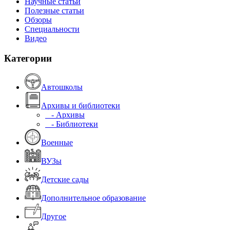
Научные статьи
Полезные статьи
Обзоры
Специальности
Видео
Категории
Автошколы
Архивы и библиотеки
- Архивы
- Библиотеки
Военные
ВУЗы
Детские сады
Дополнительное образование
Другое