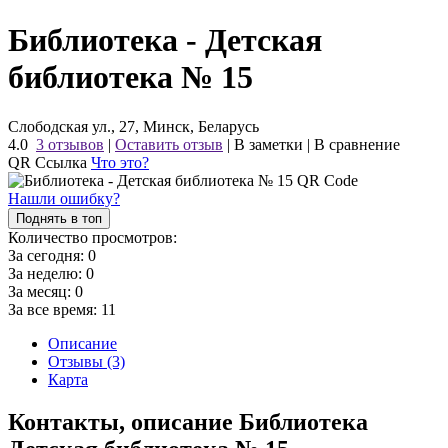
Библиотека - Детская
библиотека № 15
Слободская ул., 27, Минск, Беларусь
4.0
3 отзывов
|
Оставить отзыв
|
В заметки
|
В сравнение
QR Ссылка
Что это?
Нашли ошибку?
Поднять в топ
Количество просмотров:
За сегодня:
0
За неделю:
0
За месяц:
0
За все время:
11
Описание
Отзывы (3)
Карта
Контакты, описание Библиотека