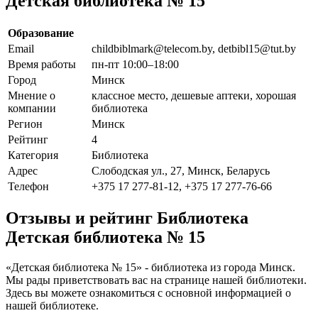
Детская библиотека № 15
Образование
Email
childbiblmark@telecom.by, detbibl15@tut.by
Время работы
пн-пт 10:00–18:00
Город
Минск
Мнение о
классное место, дешевые аптеки, хорошая
компании
библиотека
Регион
Минск
Рейтинг
4
Категория
Библиотека
Адрес
Слободская ул., 27, Минск, Беларусь
Телефон
+375 17 277-81-12, +375 17 277-76-66
Отзывы и рейтинг Библиотека
Детская библиотека № 15
«Детская библиотека № 15» - библиотека из города Минск.
Мы рады приветствовать вас на странице нашей библиотеки.
Здесь вы можете ознакомиться с основной информацией о
нашей библиотеке.