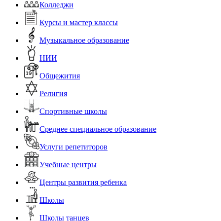
Колледжи
Курсы и мастер классы
Музыкальное образование
НИИ
Общежития
Религия
Спортивные школы
Среднее специальное образование
Услуги репетиторов
Учебные центры
Центры развития ребенка
Школы
Школы танцев