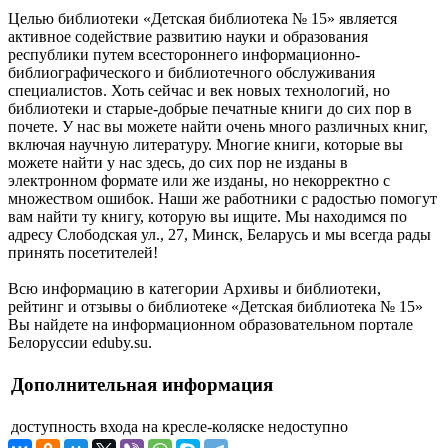
Целью библиотеки «Детская библиотека № 15» является
активное содействие развитию науки и образования
республики путем всестороннего информационно-
библиографического и библиотечного обслуживания
специалистов. Хоть сейчас и век новых технологий, но
библиотеки и старые-добрые печатные книги до сих пор в
почете. У нас вы можете найти очень много различных книг,
включая научную литературу. Многие книги, которые вы
можете найти у нас здесь, до сих пор не изданы в
электронном формате или же изданы, но некорректно с
множеством ошибок. Наши же работники с радостью помогут
вам найти ту книгу, которую вы ищите. Мы находимся по
адресу Слободская ул., 27, Минск, Беларусь и мы всегда рады
принять посетителей!
Всю информацию в категории Архивы и библиотеки,
рейтинг и отзывы о библиотеке «Детская библиотека № 15»
Вы найдете на информационном образовательном портале
Белоруссии eduby.su.
Дополнительная информация
доступность входа на кресле-коляске
недоступно